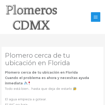
Ir
al
contenido
Plomero cerca de tu
ubicación en Florida
Plomero cerca de tu ubicación en Florida
Cuando el problema es ahora y necesitas ayuda
inmediata
Todo está bien… hasta que deja de estarlo
El agua empieza a gotear.
El WC no baja.