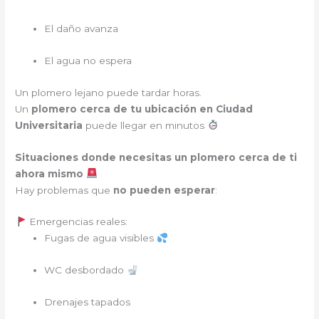
El daño avanza
El agua no espera
Un plomero lejano puede tardar horas.
Un
plomero cerca de tu ubicación en Ciudad
Universitaria
puede llegar en minutos
Situaciones donde necesitas un plomero cerca de ti
ahora mismo
Hay problemas que
no pueden esperar
:
Emergencias reales:
Fugas de agua visibles
WC desbordado
Drenajes tapados