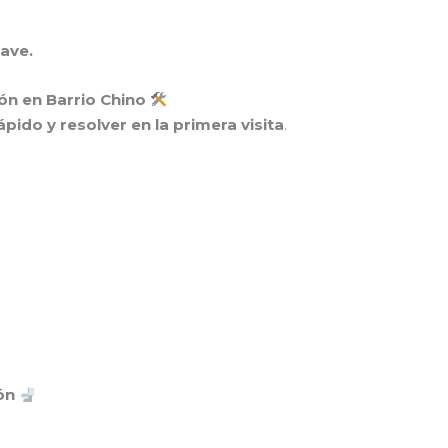
lave.
ión en Barrio Chino
rápido y resolver en la primera visita
.
ión