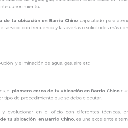
ciente conocimiento.
a de tu ubicación en
Barrio Chino
capacitado para atend
de servicio con frecuencia y las averías o solicitudes más c
ibución y eliminación de agua, gas, aire etc
es, el
plomero cerca de tu ubicación en
Barrio Chino
cue
ier tipo de procedimiento que se deba ejecutar.
y evolucionar en el oficio con diferentes técnicas, en
de tu ubicación en
Barrio Chino
, es una excelente alte