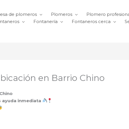
esa de plomeros
Plomeros
Plomero profesiona
ntaneros
Fontanería
Fontaneros cerca
Se
bicación en Barrio Chino
 Chino
s ayuda inmediata