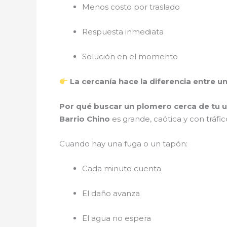
Menos costo por traslado
Respuesta inmediata
Solución en el momento
La cercanía hace la diferencia entre u
Por qué buscar un plomero cerca de tu u
Barrio Chino
es grande, caótica y con tráf
Cuando hay una fuga o un tapón:
Cada minuto cuenta
El daño avanza
El agua no espera