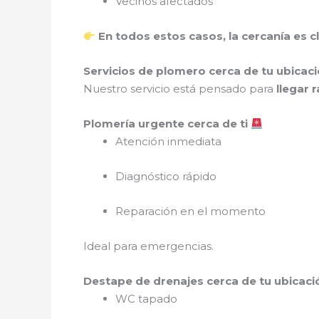
Vecinos afectados
En todos estos casos, la cercanía es c
Servicios de plomero cerca de tu ubicac
Nuestro servicio está pensado para
llegar 
Plomería urgente cerca de ti
Atención inmediata
Diagnóstico rápido
Reparación en el momento
Ideal para emergencias.
Destape de drenajes cerca de tu ubicac
WC tapado