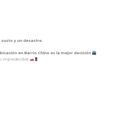
n susto y un desastre.
bicación en Barrio Chino es la mejor decisión
ico impredecible