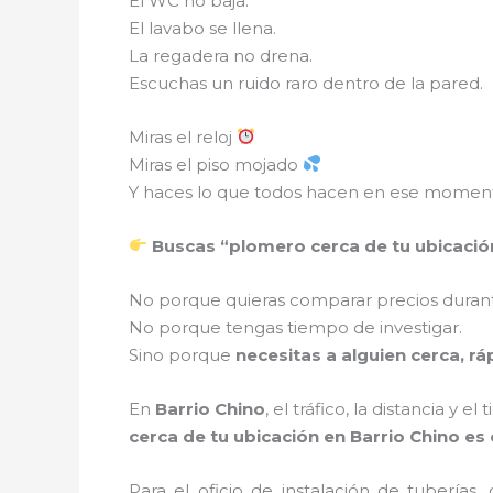
El WC no baja.
El lavabo se llena.
La regadera no drena.
Escuchas un ruido raro dentro de la pared.
Miras el reloj
Miras el piso mojado
Y haces lo que todos hacen en ese momen
Buscas “plomero cerca de tu ubicació
No porque quieras comparar precios durant
No porque tengas tiempo de investigar.
Sino porque
necesitas a alguien cerca, rá
En
Barrio Chino
, el tráfico, la distancia y
cerca de tu ubicación en Barrio Chino es
Para el oficio de instalación de tuberías,