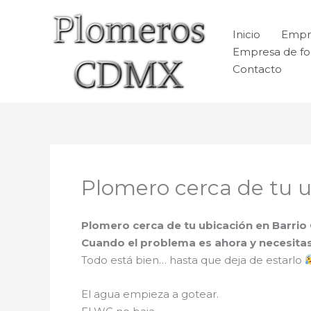
Ir
al
Inicio
Empr
contenido
Empresa de fo
Contacto
Plomero cerca de tu u
Plomero cerca de tu ubicación en Barrio
Cuando el problema es ahora y necesita
Todo está bien… hasta que deja de estarlo
El agua empieza a gotear.