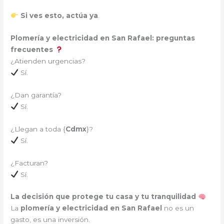
Si ves esto, actúa ya
.
Plomería y electricidad en San Rafael: preguntas
frecuentes
¿Atienden urgencias?
Sí.
¿Dan garantía?
Sí.
¿Llegan a toda {
Cdmx
}?
Sí.
¿Facturan?
Sí.
La decisión que protege tu casa y tu tranquilidad
La
plomería y electricidad en San Rafael
no es un
gasto, es una inversión.