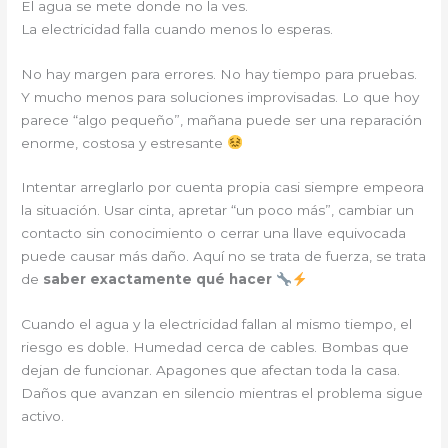
El agua se mete donde no la ves.
La electricidad falla cuando menos lo esperas.
No hay margen para errores. No hay tiempo para pruebas.
Y mucho menos para soluciones improvisadas. Lo que hoy
parece “algo pequeño”, mañana puede ser una reparación
enorme, costosa y estresante
Intentar arreglarlo por cuenta propia casi siempre empeora
la situación. Usar cinta, apretar “un poco más”, cambiar un
contacto sin conocimiento o cerrar una llave equivocada
puede causar más daño. Aquí no se trata de fuerza, se trata
de
saber exactamente qué hacer
Cuando el agua y la electricidad fallan al mismo tiempo, el
riesgo es doble. Humedad cerca de cables. Bombas que
dejan de funcionar. Apagones que afectan toda la casa.
Daños que avanzan en silencio mientras el problema sigue
activo.