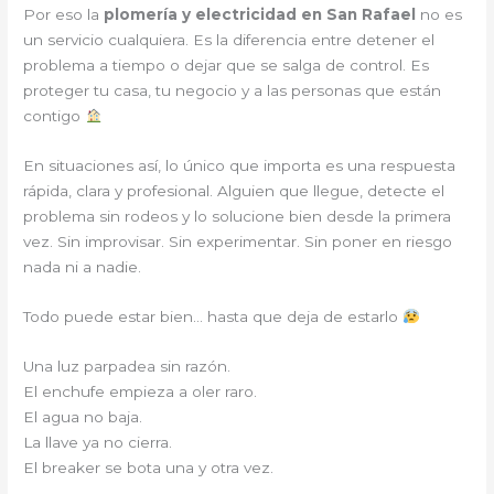
Por eso la
plomería y electricidad en San Rafael
no es
un servicio cualquiera. Es la diferencia entre detener el
problema a tiempo o dejar que se salga de control. Es
proteger tu casa, tu negocio y a las personas que están
contigo
En situaciones así, lo único que importa es una respuesta
rápida, clara y profesional. Alguien que llegue, detecte el
problema sin rodeos y lo solucione bien desde la primera
vez. Sin improvisar. Sin experimentar. Sin poner en riesgo
nada ni a nadie.
Todo puede estar bien… hasta que deja de estarlo
Una luz parpadea sin razón.
El enchufe empieza a oler raro.
El agua no baja.
La llave ya no cierra.
El breaker se bota una y otra vez.