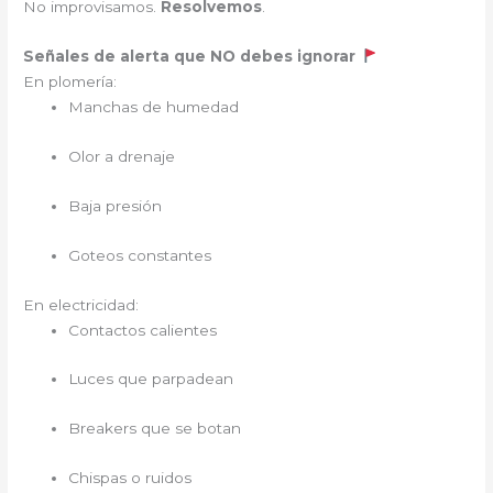
No improvisamos.
Resolvemos
.
Señales de alerta que NO debes ignorar
En plomería:
Manchas de humedad
Olor a drenaje
Baja presión
Goteos constantes
En electricidad:
Contactos calientes
Luces que parpadean
Breakers que se botan
Chispas o ruidos