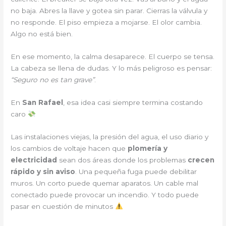
no baja. Abres la llave y gotea sin parar. Cierras la válvula y
no responde. El piso empieza a mojarse. El olor cambia.
Algo no está bien.
En ese momento, la calma desaparece. El cuerpo se tensa.
La cabeza se llena de dudas. Y lo más peligroso es pensar:
“Seguro no es tan grave”
.
En
San Rafael
, esa idea casi siempre termina costando
caro
Las instalaciones viejas, la presión del agua, el uso diario y
los cambios de voltaje hacen que
plomería y
electricidad
sean dos áreas donde los problemas
crecen
rápido y sin aviso
. Una pequeña fuga puede debilitar
muros. Un corto puede quemar aparatos. Un cable mal
conectado puede provocar un incendio. Y todo puede
pasar en cuestión de minutos