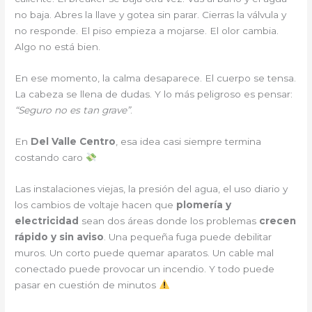
no baja. Abres la llave y gotea sin parar. Cierras la válvula y
no responde. El piso empieza a mojarse. El olor cambia.
Algo no está bien.
En ese momento, la calma desaparece. El cuerpo se tensa.
La cabeza se llena de dudas. Y lo más peligroso es pensar:
“Seguro no es tan grave”
.
En
Del Valle Centro
, esa idea casi siempre termina
costando caro
Las instalaciones viejas, la presión del agua, el uso diario y
los cambios de voltaje hacen que
plomería y
electricidad
sean dos áreas donde los problemas
crecen
rápido y sin aviso
. Una pequeña fuga puede debilitar
muros. Un corto puede quemar aparatos. Un cable mal
conectado puede provocar un incendio. Y todo puede
pasar en cuestión de minutos