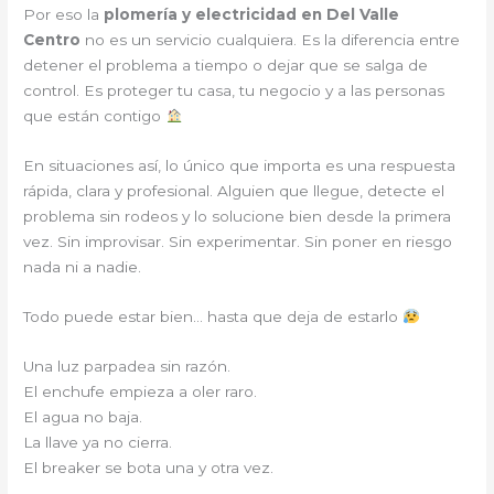
Por eso la
plomería y electricidad en Del Valle
Centro
no es un servicio cualquiera. Es la diferencia entre
detener el problema a tiempo o dejar que se salga de
control. Es proteger tu casa, tu negocio y a las personas
que están contigo
En situaciones así, lo único que importa es una respuesta
rápida, clara y profesional. Alguien que llegue, detecte el
problema sin rodeos y lo solucione bien desde la primera
vez. Sin improvisar. Sin experimentar. Sin poner en riesgo
nada ni a nadie.
Todo puede estar bien… hasta que deja de estarlo
Una luz parpadea sin razón.
El enchufe empieza a oler raro.
El agua no baja.
La llave ya no cierra.
El breaker se bota una y otra vez.