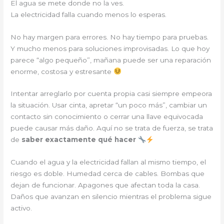
El agua se mete donde no la ves.
La electricidad falla cuando menos lo esperas.
No hay margen para errores. No hay tiempo para pruebas.
Y mucho menos para soluciones improvisadas. Lo que hoy
parece “algo pequeño”, mañana puede ser una reparación
enorme, costosa y estresante
Intentar arreglarlo por cuenta propia casi siempre empeora
la situación. Usar cinta, apretar “un poco más”, cambiar un
contacto sin conocimiento o cerrar una llave equivocada
puede causar más daño. Aquí no se trata de fuerza, se trata
de
saber exactamente qué hacer
Cuando el agua y la electricidad fallan al mismo tiempo, el
riesgo es doble. Humedad cerca de cables. Bombas que
dejan de funcionar. Apagones que afectan toda la casa.
Daños que avanzan en silencio mientras el problema sigue
activo.