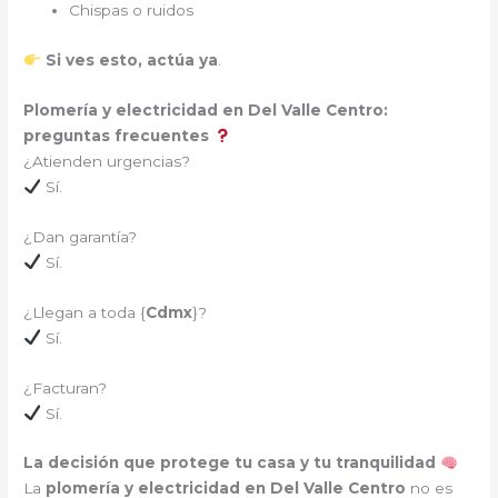
Chispas o ruidos
Si ves esto, actúa ya
.
Plomería y electricidad en Del Valle Centro:
preguntas frecuentes
¿Atienden urgencias?
Sí.
¿Dan garantía?
Sí.
¿Llegan a toda {
Cdmx
}?
Sí.
¿Facturan?
Sí.
La decisión que protege tu casa y tu tranquilidad
La
plomería y electricidad en Del Valle Centro
no es