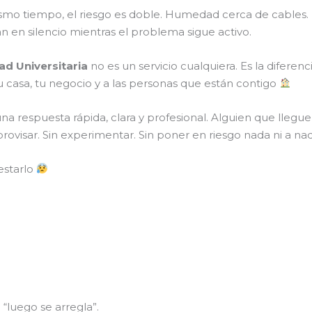
 mismo tiempo, el riesgo es doble. Humedad cerca de cable
 en silencio mientras el problema sigue activo.
ad Universitaria
no es un servicio cualquiera. Es la difere
tu casa, tu negocio y a las personas que están contigo
una respuesta rápida, clara y profesional. Alguien que llegu
rovisar. Sin experimentar. Sin poner en riesgo nada ni a nad
estarlo
“luego se arregla”.