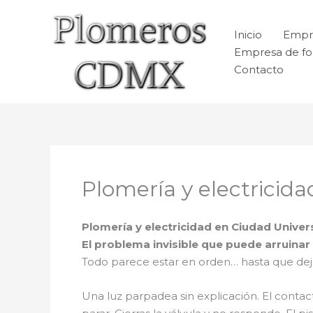
Ir
al
Inicio
Empr
contenido
Empresa de fo
Contacto
Plomería y electricida
Plomería y electricidad en Ciudad Univers
El problema invisible que puede arruina
Todo parece estar en orden… hasta que dej
Una luz parpadea sin explicación. El contacto