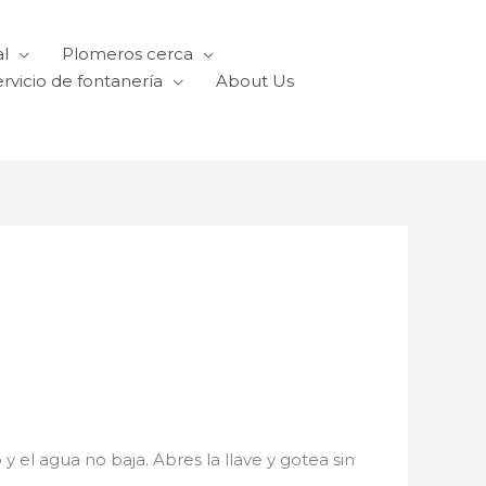
l
Plomeros cerca
rvicio de fontanería
About Us
y el agua no baja. Abres la llave y gotea sin