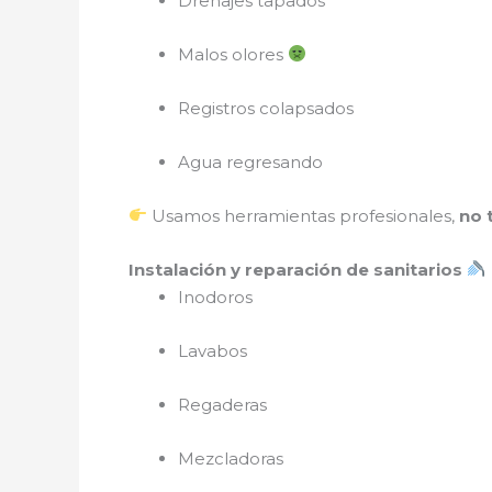
Drenajes tapados
Malos olores
Registros colapsados
Agua regresando
Usamos herramientas profesionales,
no 
Instalación y reparación de sanitarios
Inodoros
Lavabos
Regaderas
Mezcladoras