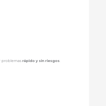
er problemas
rápido y sin riesgos
.