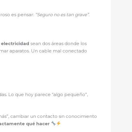
groso es pensar:
“Seguro no es tan grave”
.
 electricidad
sean dos áreas donde los
mar aparatos. Un cable mal conectado
as. Lo que hoy parece “algo pequeño”,
 más”, cambiar un contacto sin conocimiento
actamente qué hacer