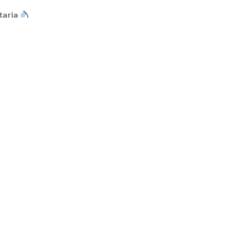
taria