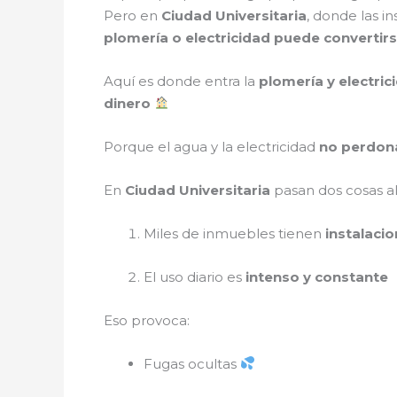
Pero en
Ciudad Universitaria
, donde las in
plomería o electricidad puede converti
Aquí es donde entra la
plomería y electric
dinero
Porque el agua y la electricidad
no perdon
En
Ciudad Universitaria
pasan dos cosas a
Miles de inmuebles tienen
instalaci
El uso diario es
intenso y constante
Eso provoca:
Fugas ocultas