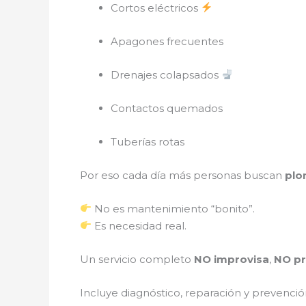
Cortos eléctricos
Apagones frecuentes
Drenajes colapsados
Contactos quemados
Tuberías rotas
Por eso cada día más personas buscan
plo
No es mantenimiento “bonito”.
Es necesidad real.
Un servicio completo
NO improvisa
,
NO pr
Incluye diagnóstico, reparación y prevenció