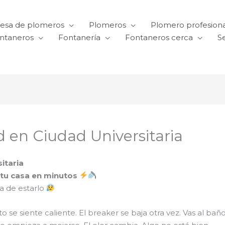
esa de plomeros
Plomeros
Plomero profesiona
ntaneros
Fontanería
Fontaneros cerca
Se
d en Ciudad Universitaria
itaria
r tu casa en minutos
a de estarlo
 se siente caliente. El breaker se baja otra vez. Vas al baño 