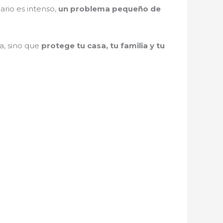
iario es intenso,
un problema pequeño de
ra, sino que
protege tu casa, tu familia y tu