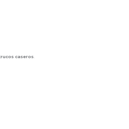
trucos caseros
.