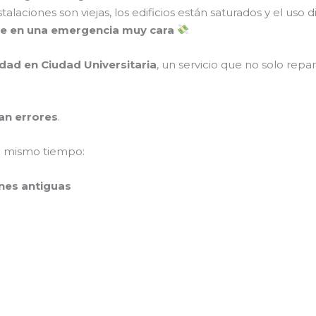
stalaciones son viejas, los edificios están saturados y el uso d
rse en una emergencia muy cara
idad en Ciudad Universitaria
, un servicio que no solo repa
an errores
.
l mismo tiempo:
ones antiguas