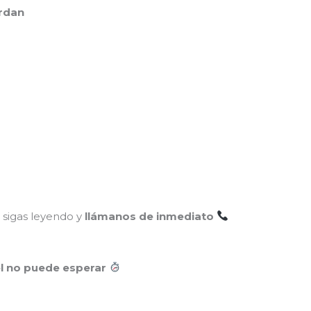
rdan
o sigas leyendo y
llámanos de inmediato
el no puede esperar