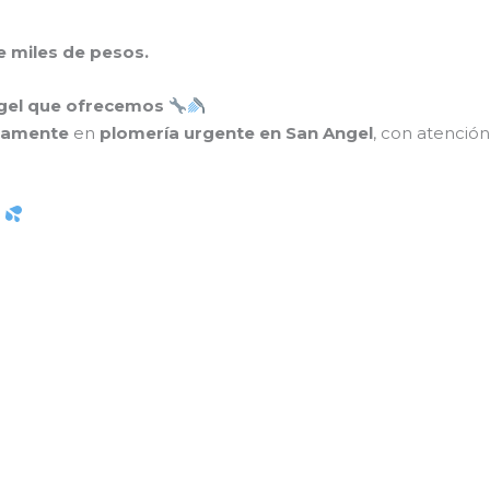
 miles de pesos.
ngel que ofrecemos
vamente
en
plomería urgente en San Angel
, con atención
s