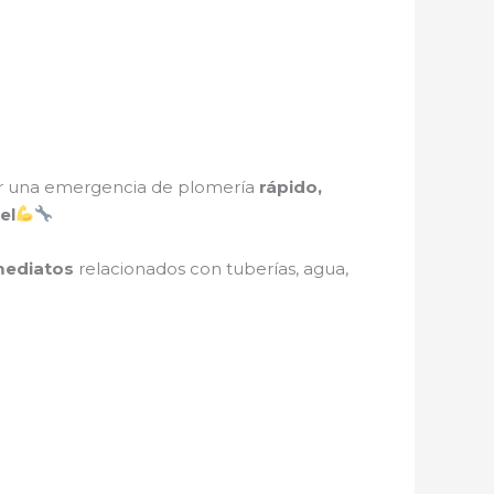
er una emergencia de plomería
rápido,
el
mediatos
relacionados con tuberías, agua,