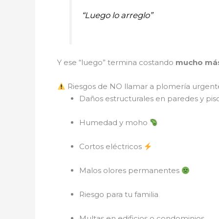
“Luego lo arreglo”
Y ese “luego” termina costando
mucho más
Riesgos de NO llamar a plomería urgen
Daños estructurales en paredes y pis
Humedad y moho
Cortos eléctricos
Malos olores permanentes
Riesgo para tu familia
Multas en edificios o condominios