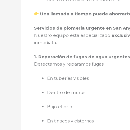
Una llamada a tiempo puede ahorrarte
Servicios de plomería urgente en San A
Nuestro equipo está especializado
exclusi
inmediata.
1. Reparación de fugas de agua urgente
Detectamos y reparamos fugas:
En tuberías visibles
Dentro de muros
Bajo el piso
En tinacos y cisternas