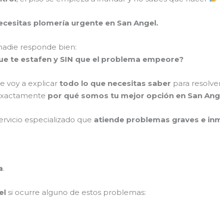
ecesitas plomería urgente en San Angel.
 nadie responde bien:
que te estafen y SIN que el problema empeore?
e voy a explicar
todo lo que necesitas saber
para resolv
ás exactamente
por qué somos tu mejor opción en San Ang
ervicio especializado que
atiende problemas graves e in
a
.
el
si ocurre alguno de estos problemas: