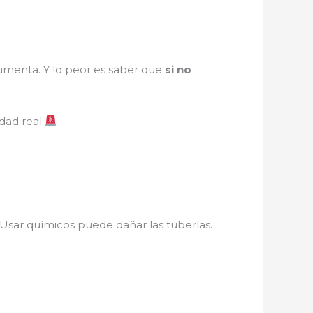
umenta. Y lo peor es saber que
si no
idad real
. Usar químicos puede dañar las tuberías.