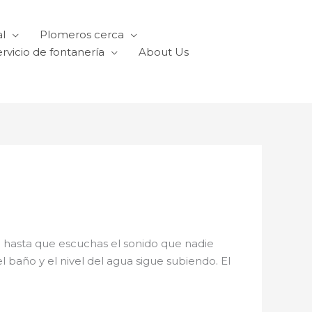
l
Plomeros cerca
rvicio de fontanería
About Us
 hasta que escuchas el sonido que nadie
el baño y el nivel del agua sigue subiendo. El