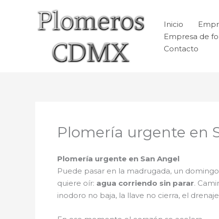
Ir
al
Inicio
Empr
contenido
Empresa de fo
Contacto
Plomería urgente en 
Plomería urgente en San Angel
Puede pasar en la madrugada, un domingo o
quiere oír:
agua corriendo sin parar
. Cami
inodoro no baja, la llave no cierra, el dren