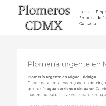
Ir
al
Inicio
Empr
contenido
Empresa de fo
Contacto
Plomería urgente en 
Plomería urgente en Miguel Hidalgo
Puede pasar en la madrugada, un domingo o
quiere oír:
agua corriendo sin parar
. Cami
inodoro no baja, la llave no cierra, el dren