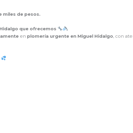
 miles de pesos.
l Hidalgo que ofrecemos
vamente
en
plomería urgente en Miguel Hidalgo
, con ate
s