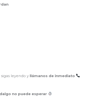
rdan
o sigas leyendo y
llámanos de inmediato
Hidalgo no puede esperar