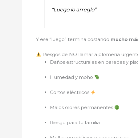
“Luego lo arreglo”
Y ese “luego” termina costando
mucho más
Riesgos de NO llamar a plomería urgen
Daños estructurales en paredes y pis
Humedad y moho
Cortos eléctricos
Malos olores permanentes
Riesgo para tu familia
Multas en edificios o condominios