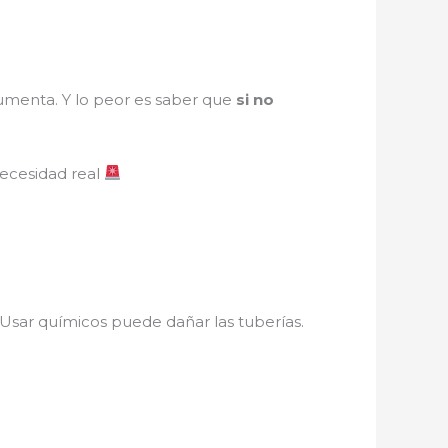
umenta. Y lo peor es saber que
si no
necesidad real
. Usar químicos puede dañar las tuberías.