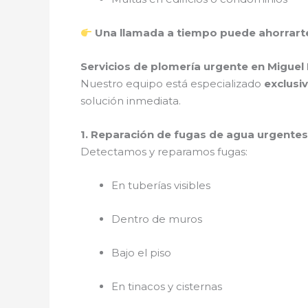
Una llamada a tiempo puede ahorrarte
Servicios de plomería urgente en Migue
Nuestro equipo está especializado
exclusi
solución inmediata.
1. Reparación de fugas de agua urgente
Detectamos y reparamos fugas:
En tuberías visibles
Dentro de muros
Bajo el piso
En tinacos y cisternas