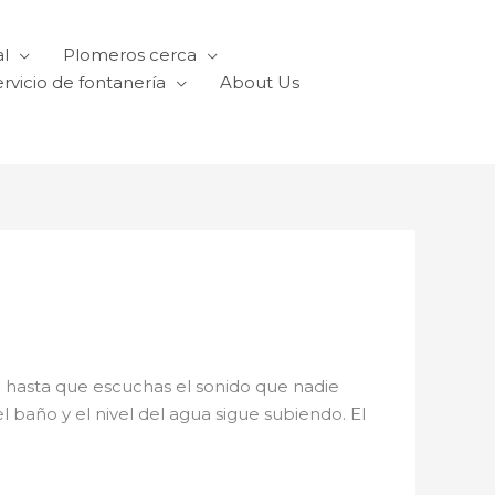
l
Plomeros cerca
rvicio de fontanería
About Us
 hasta que escuchas el sonido que nadie
el baño y el nivel del agua sigue subiendo. El