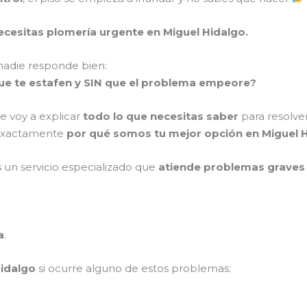
ecesitas plomería urgente en Miguel Hidalgo.
 nadie responde bien:
que te estafen y SIN que el problema empeore?
e voy a explicar
todo lo que necesitas saber
para resolv
ás exactamente
por qué somos tu mejor opción en Miguel 
s un servicio especializado que
atiende problemas graves
a
.
Hidalgo
si ocurre alguno de estos problemas: