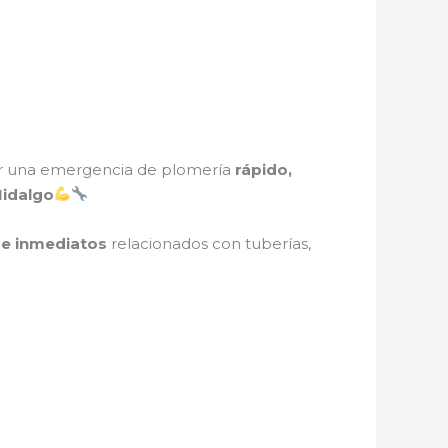
er una emergencia de plomería
rápido,
Hidalgo
 e inmediatos
relacionados con tuberías,