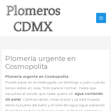
Ir
al
contenido
Plomería urgente en
Cosmopolita
Plomería urgente en Cosmopolita
Puede pasar en la madrugada, un domingo o justo cuando
tienes visitas en casa. Todo parece normal… hasta que
escuchas el sonido que nadie quiere oír:
agua corriendo
sin parar
. Caminas rápido, miras al piso y ya está mojado.
Abres la puerta del baño y el nivel del agua sigue subiendo.
El inodoro no baja, la llave no cierra, el drenaje empieza a