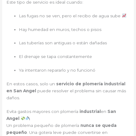
Este tipo de servicio es ideal cuando:
Las fugas no se ven, pero el recibo de agua sube
Hay humedad en muros, techos o pisos
Las tuberías son antiguas o están dañadas
El drenaje se tapa constantemente
Ya intentaron repararlo y no funcionó
En estos casos, solo un
servicio de plomería industrial
en San Angel
puede resolver el problema sin causar más
daños.
Evita gastos mayores con plomería
industrial
en
San
Angel
Un problema pequeño de plomería
nunca se queda
pequeño
. Una gotera leve puede convertirse en