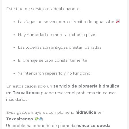
Este tipo de servicio es ideal cuando:
Las fugas no se ven, pero el recibo de agua sube
Hay humedad en muros, techos o pisos
Las tuberías son antiguas o están dañadas
El drenaje se tapa constantemente
Ya intentaron repararlo y no funcionó
En estos casos, solo un
servicio de plomería hidraúlica
en Texcaltenco
puede resolver el problema sin causar
más daños.
Evita gastos mayores con plomería
hidraúlica
en
Texcaltenco
Un problema pequeño de plomería
nunca se queda