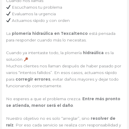
Cuando nos llamas:
Escuchamos tu problema
Evaluamos la urgencia
Actuamos rápido y con orden
La
plomería hidraúlica en Texcaltenco
está pensada
para responder cuando más lo necesitas.
Cuando ya intentaste todo, la plomería
hidraúlica
es la
solución
Muchos clientes nos llaman después de haber pasado por
varios “intentos fallidos”. En esos casos, actuamos rápido
para
corregir errores
, evitar daños mayores y dejar todo
funcionando correctamente.
No esperes a que el problema crezca.
Entre más pronto
se atienda, menor será el daño
.
Nuestro objetivo no es solo “arreglar”, sino
resolver de
raíz
. Por eso cada servicio se realiza con responsabilidad y