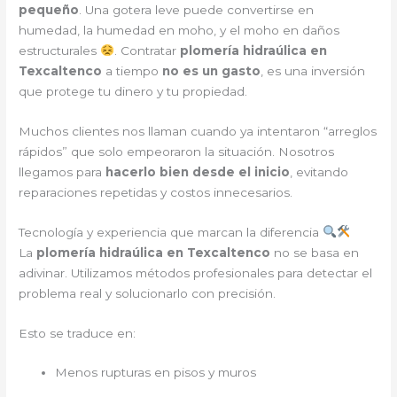
pequeño
. Una gotera leve puede convertirse en
humedad, la humedad en moho, y el moho en daños
estructurales
. Contratar
plomería hidraúlica en
Texcaltenco
a tiempo
no es un gasto
, es una inversión
que protege tu dinero y tu propiedad.
Muchos clientes nos llaman cuando ya intentaron “arreglos
rápidos” que solo empeoraron la situación. Nosotros
llegamos para
hacerlo bien desde el inicio
, evitando
reparaciones repetidas y costos innecesarios.
Tecnología y experiencia que marcan la diferencia
La
plomería hidraúlica en Texcaltenco
no se basa en
adivinar. Utilizamos métodos profesionales para detectar el
problema real y solucionarlo con precisión.
Esto se traduce en:
Menos rupturas en pisos y muros