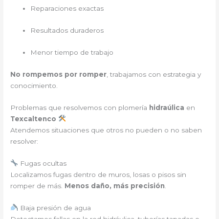
Reparaciones exactas
Resultados duraderos
Menor tiempo de trabajo
No rompemos por romper
, trabajamos con estrategia y
conocimiento.
Problemas que resolvemos con plomería
hidraúlica
en
Texcaltenco
Atendemos situaciones que otros no pueden o no saben
resolver:
Fugas ocultas
Localizamos fugas dentro de muros, losas o pisos sin
romper de más.
Menos daño, más precisión
.
Baja presión de agua
Detectamos fallas en la red hidráulica, tuberías tapadas o