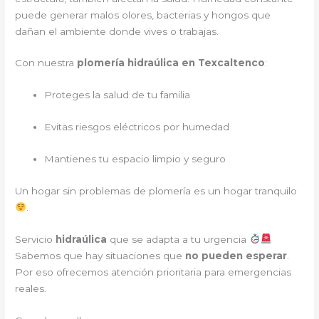
puede generar malos olores, bacterias y hongos que
dañan el ambiente donde vives o trabajas.
Con nuestra
plomería hidraúlica en Texcaltenco
:
Proteges la salud de tu familia
Evitas riesgos eléctricos por humedad
Mantienes tu espacio limpio y seguro
Un hogar sin problemas de plomería es un hogar tranquilo
.
Servicio
hidraúlica
que se adapta a tu urgencia
Sabemos que hay situaciones que
no pueden esperar
.
Por eso ofrecemos atención prioritaria para emergencias
reales.