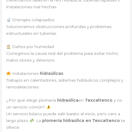
instalaciones mal hechas.
Drenajes colapsados
Solucionamos obstrucciones profundas y problemas
estructurales en tuberías.
Daños por humedad
Corregimos la causa real del problema para evitar moho,
malos olores y deterioro.
Instalaciones
hidraúlicas
Trabajos en calentadores, sistemas hidráulicos complejos y
remodelaciones.
¿Por qué elegir plomería
hidraúlica
en
Texcaltenco
y no
un servicio común?
Un servicio básico puede salir barato al inicio, pero caro a
largo plazo
. La
plomería hidraúlica en Texcaltenco
te
ofrece: