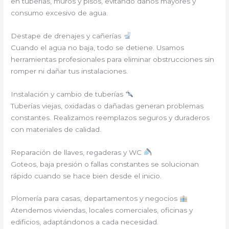
en tuberías, muros y pisos, evitando daños mayores y
consumo excesivo de agua.
Destape de drenajes y cañerías
Cuando el agua no baja, todo se detiene. Usamos
herramientas profesionales para eliminar obstrucciones sin
romper ni dañar tus instalaciones.
Instalación y cambio de tuberías
Tuberías viejas, oxidadas o dañadas generan problemas
constantes. Realizamos reemplazos seguros y duraderos
con materiales de calidad.
Reparación de llaves, regaderas y WC
Goteos, baja presión o fallas constantes se solucionan
rápido cuando se hace bien desde el inicio.
Plomería para casas, departamentos y negocios
Atendemos viviendas, locales comerciales, oficinas y
edificios, adaptándonos a cada necesidad.