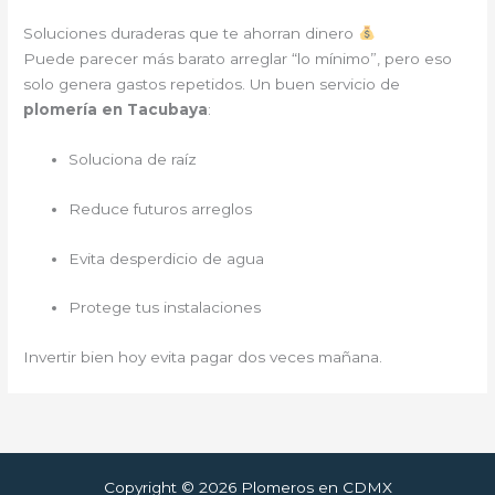
Soluciones duraderas que te ahorran dinero
Puede parecer más barato arreglar “lo mínimo”, pero eso
solo genera gastos repetidos. Un buen servicio de
plomería en Tacubaya
:
Soluciona de raíz
Reduce futuros arreglos
Evita desperdicio de agua
Protege tus instalaciones
Invertir bien hoy evita pagar dos veces mañana.
Copyright © 2026 Plomeros en CDMX