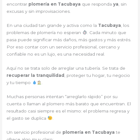
encontrar
plomería en Tacubaya
que responda
ya
, sin
excusas y sin improvisaciones.
En una ciudad tan grande y activa como la
Tacubaya
, los
problemas de plomería no esperan
. Cada minuto que
pasa puede significar más daños, más gastos y más estrés.
Por eso contar con un servicio profesional, cercano y
confiable no es un lujo, es una necesidad real.
Aquí no se trata solo de arreglar una tubería. Se trata de
recuperar la tranquilidad
, proteger tu hogar, tu negocio
y tu tiempo
.
Muchas personas intentan “arreglarlo rápido” por su
cuenta o llaman al plomero más barato que encuentran. El
resultado casi siempre es el mismo: el problema regresa y
el gasto se duplica
.
Un servicio profesional de
plomería en Tacubaya
te
ofrece algo muy claro: