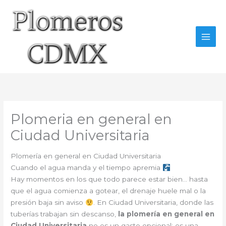
Ir
al
contenido
Plomeria en general en
Ciudad Universitaria
Plomería en general en Ciudad Universitaria
Cuando el agua manda y el tiempo apremia
Hay momentos en los que todo parece estar bien… hasta
que el agua comienza a gotear, el drenaje huele mal o la
presión baja sin aviso
. En Ciudad Universitaria, donde las
tuberías trabajan sin descanso,
la plomería en general en
Ciudad Universitaria
no es un gasto opcional: es una