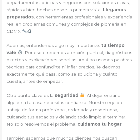
departamentos, oficinas y negocios con soluciones claras,
rápidas y bien hechas desde la primera visita.
Llegamos
preparados
, con herramientas profesionales y experiencia
real en problemas comunes y complejos de plomería en
CDMX
.
Además, entendemos algo muy importante:
tu tiempo
vale
. Por eso ofrecemos atención puntual, diagnósticos
directos y explicaciones sencillas. Aquí no usamos palabras
técnicas para confundirte ni inflar precios. Te decimos
exactamente qué pasa, cómo se soluciona y cuánto
cuesta, antes de empezar.
Otro punto clave es la
seguridad
. Al dejar entrar a
alguien a tu casa necesitas confianza. Nuestro equipo
trabaja de forma profesional, ordenada y respetuosa,
cuidando tus espacios y dejando todo limpio al terminar.
No solo resolvemos el problema,
cuidamos tu hogar
.
También sabemos que muchos clientes nos buscan