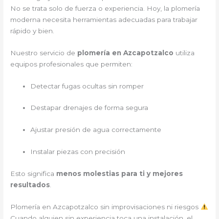
No se trata solo de fuerza o experiencia. Hoy, la plomería
moderna necesita herramientas adecuadas para trabajar
rápido y bien.
Nuestro servicio de
plomería en Azcapotzalco
utiliza
equipos profesionales que permiten:
Detectar fugas ocultas sin romper
Destapar drenajes de forma segura
Ajustar presión de agua correctamente
Instalar piezas con precisión
Esto significa
menos molestias para ti y mejores
resultados
.
Plomería en Azcapotzalco sin improvisaciones ni riesgos
Cuando alguien sin experiencia toca una instalación, el