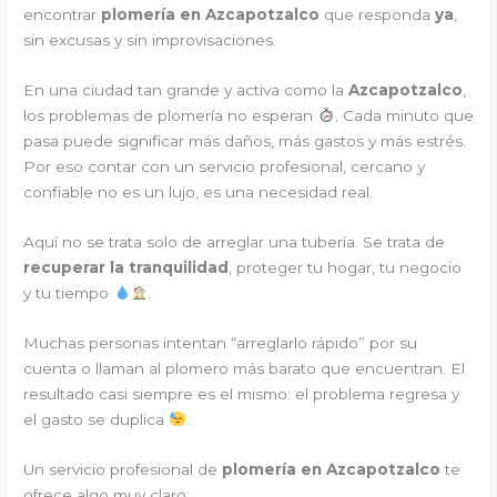
encontrar
plomería en Azcapotzalco
que responda
ya
,
sin excusas y sin improvisaciones.
En una ciudad tan grande y activa como la
Azcapotzalco
,
los problemas de plomería no esperan
. Cada minuto que
pasa puede significar más daños, más gastos y más estrés.
Por eso contar con un servicio profesional, cercano y
confiable no es un lujo, es una necesidad real.
Aquí no se trata solo de arreglar una tubería. Se trata de
recuperar la tranquilidad
, proteger tu hogar, tu negocio
y tu tiempo
.
Muchas personas intentan “arreglarlo rápido” por su
cuenta o llaman al plomero más barato que encuentran. El
resultado casi siempre es el mismo: el problema regresa y
el gasto se duplica
.
Un servicio profesional de
plomería en Azcapotzalco
te
ofrece algo muy claro: