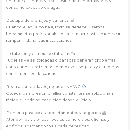
en tuberías, muros y pisos, evitando daños mayores y
consumo excesivo de agua.
Destape de drenajes y cañerías
Cuando el agua no baja, todo se detiene. Usamos
herramientas profesionales para eliminar obstrucciones sin
romper ni dañar tus instalaciones.
Instalación y cambio de tuberías
Tuberías viejas, oxidadas o dañadas generan problemas
constantes. Realizamos reemplazos seguros y duraderos
con materiales de calidad.
Reparación de llaves, regaderas y WC
Goteos, baja presión o fallas constantes se solucionan
rápido cuando se hace bien desde el inicio.
Plomería para casas, departamentos y negocios
Atendemos viviendas, locales comerciales, oficinas y
edificios, adaptándonos a cada necesidad.