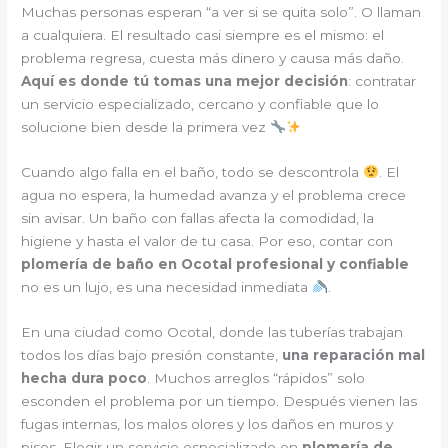
Muchas personas esperan “a ver si se quita solo”. O llaman
a cualquiera. El resultado casi siempre es el mismo: el
problema regresa, cuesta más dinero y causa más daño.
Aquí es donde tú tomas una mejor decisión
: contratar
un servicio especializado, cercano y confiable que lo
solucione bien desde la primera vez
Cuando algo falla en el baño, todo se descontrola
. El
agua no espera, la humedad avanza y el problema crece
sin avisar. Un baño con fallas afecta la comodidad, la
higiene y hasta el valor de tu casa. Por eso, contar con
plomería de baño en Ocotal profesional y confiable
no es un lujo, es una necesidad inmediata
.
En una ciudad como Ocotal, donde las tuberías trabajan
todos los días bajo presión constante,
una reparación mal
hecha dura poco
. Muchos arreglos “rápidos” solo
esconden el problema por un tiempo. Después vienen las
fugas internas, los malos olores y los daños en muros y
pisos. Elegir un servicio especializado en
plomería de