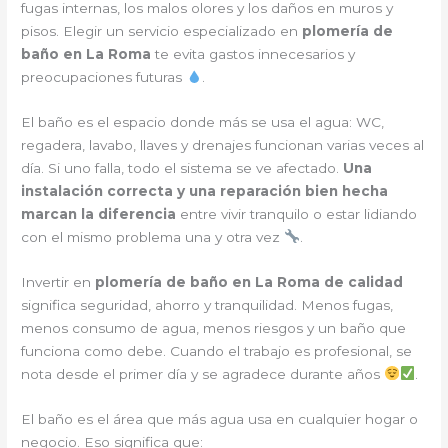
fugas internas, los malos olores y los daños en muros y
pisos. Elegir un servicio especializado en
plomería de
baño en La Roma
te evita gastos innecesarios y
preocupaciones futuras
.
El baño es el espacio donde más se usa el agua: WC,
regadera, lavabo, llaves y drenajes funcionan varias veces al
día. Si uno falla, todo el sistema se ve afectado.
Una
instalación correcta y una reparación bien hecha
marcan la diferencia
entre vivir tranquilo o estar lidiando
con el mismo problema una y otra vez
.
Invertir en
plomería de baño en La Roma de calidad
significa seguridad, ahorro y tranquilidad. Menos fugas,
menos consumo de agua, menos riesgos y un baño que
funciona como debe. Cuando el trabajo es profesional, se
nota desde el primer día y se agradece durante años
.
El baño es el área que más agua usa en cualquier hogar o
negocio. Eso significa que: