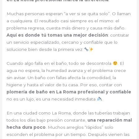
Muchas personas esperan “a ver si se quita solo”. O llaman
a cualquiera. El resultado casi siempre es el mismo: el
problema regresa, cuesta más dinero y causa más daño.
Aquí es donde tú tomas una mejor decisión
: contratar
un servicio especializado, cercano y confiable que lo
solucione bien desde la primera vez
Cuando algo falla en el baño, todo se descontrola
. El
agua no espera, la humedad avanza y el problema crece
sin avisar. Un baño con fallas afecta la comodidad, la
higiene y hasta el valor de tu casa. Por eso, contar con
plomería de baño en La Roma profesional y confiable
no es un lujo, es una necesidad inmediata
.
En una ciudad como La Roma, donde las tuberías trabajan
todos los días bajo presión constante,
una reparación mal
hecha dura poco
. Muchos arreglos “rápidos” solo
esconden el problema por un tiempo. Después vienen las