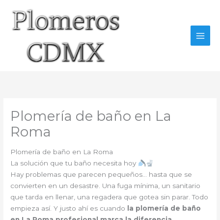
Ir
al
contenido
Plomería de baño en La
Roma
Plomería de baño en La Roma
La solución que tu baño necesita hoy
Hay problemas que parecen pequeños… hasta que se
convierten en un desastre. Una fuga mínima, un sanitario
que tarda en llenar, una regadera que gotea sin parar. Todo
empieza así. Y justo ahí es cuando
la plomería de baño
en La Roma profesional marca la diferencia
.