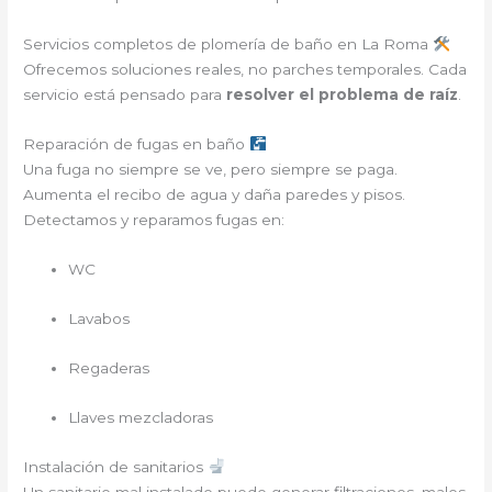
Servicios completos de plomería de baño en La Roma
Ofrecemos soluciones reales, no parches temporales. Cada
servicio está pensado para
resolver el problema de raíz
.
Reparación de fugas en baño
Una fuga no siempre se ve, pero siempre se paga.
Aumenta el recibo de agua y daña paredes y pisos.
Detectamos y reparamos fugas en:
WC
Lavabos
Regaderas
Llaves mezcladoras
Instalación de sanitarios
Un sanitario mal instalado puede generar filtraciones, malos