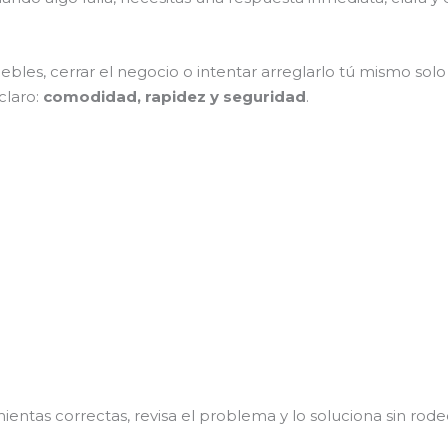
s, cerrar el negocio o intentar arreglarlo tú mismo solo
claro:
comodidad, rapidez y seguridad
.
ientas correctas, revisa el problema y lo soluciona sin rode