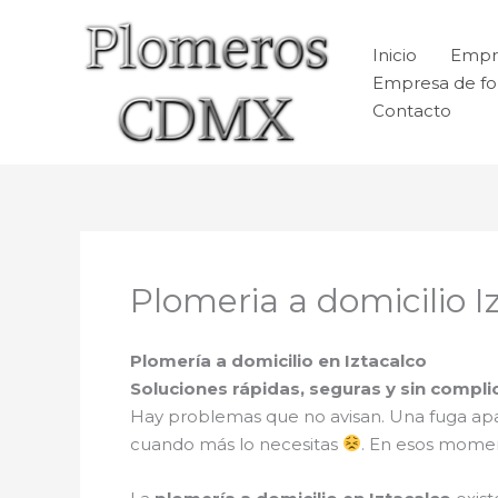
Ir
al
Inicio
Empr
contenido
Empresa de fo
Contacto
Plomeria a domicilio I
Plomería a domicilio en Iztacalco
Soluciones rápidas, seguras y sin compli
Hay problemas que no avisan. Una fuga apare
cuando más lo necesitas
. En esos mome