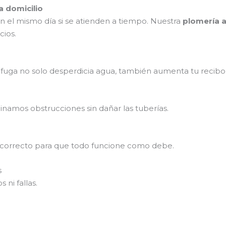
 domicilio
n el mismo día si se atienden a tiempo. Nuestra
plomería a
cios.
a fuga no solo desperdicia agua, también aumenta tu recibo 
minamos obstrucciones sin dañar las tuberías.
o correcto para que todo funcione como debe.
s
 ni fallas.