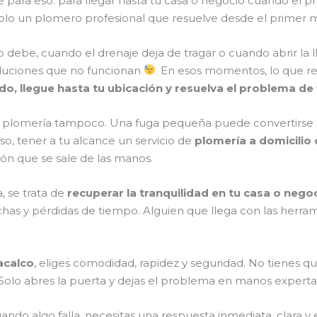
e para eso: para llegar hasta tu casa o negocio cuando el p
 Solo un plomero profesional que resuelve desde el prime
be, cuando el drenaje deja de tragar o cuando abrir la lla
luciones que no funcionan
. En esos momentos, lo que r
do, llegue hasta tu ubicación y resuelva el problema de
de plomería tampoco. Una fuga pequeña puede convertirse
eso, tener a tu alcance un servicio de
plomería a domicilio 
ón que se sale de las manos.
, se trata de
recuperar la tranquilidad en tu casa o nego
has y pérdidas de tiempo. Alguien que llega con las herrami
acalco
, eliges comodidad, rapidez y seguridad. No tienes q
. Solo abres la puerta y dejas el problema en manos expert
uando algo falla, necesitas una respuesta inmediata, clara y