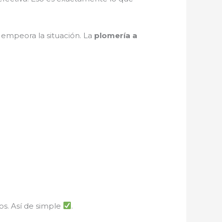
 empeora la situación. La
plomería a
os. Así de simple
.