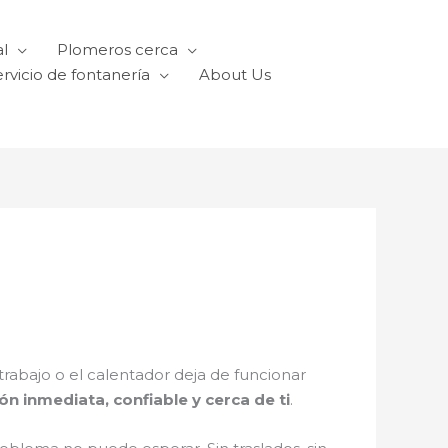
l
Plomeros cerca
rvicio de fontanería
About Us
rabajo o el calentador deja de funcionar
ón inmediata, confiable y cerca de ti
.