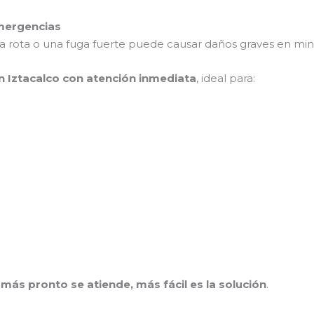
emergencias
ía rota o una fuga fuerte puede causar daños graves en min
n Iztacalco con atención inmediata
, ideal para:
 más pronto se atiende, más fácil es la solución
.