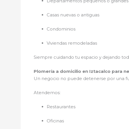
Departamentos pequeños o grandes
Casas nuevas o antiguas
Condominios
Viviendas remodeladas
Siempre cuidando tu espacio y dejando todo 
Plomería a domicilio en Iztacalco para n
Un negocio no puede detenerse por una 
Atendemos:
Restaurantes
Oficinas