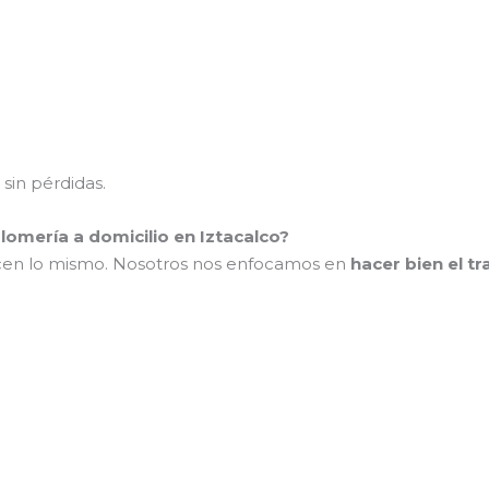
sin pérdidas.
lomería a domicilio en Iztacalco?
cen lo mismo. Nosotros nos enfocamos en
hacer bien el t