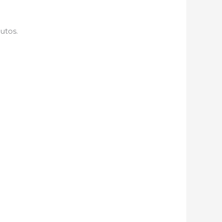
utos.