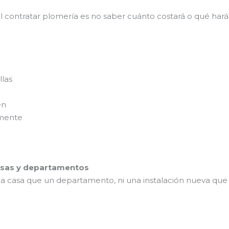
contratar plomería es no saber cuánto costará o qué hará
llas
en
amente
casas y departamentos
a casa que un departamento, ni una instalación nueva que 