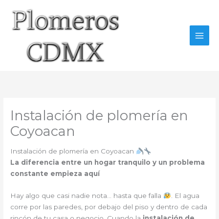
Ir
al
contenido
Instalación de plomería en
Coyoacan
Instalación de plomería en Coyoacan
La diferencia entre un hogar tranquilo y un problema
constante empieza aquí
Hay algo que casi nadie nota… hasta que falla
. El agua
corre por las paredes, por debajo del piso y dentro de cada
rincón de tu casa o negocio. Cuando la
instalación de