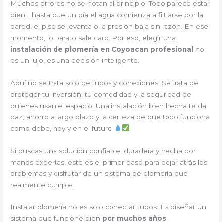
Muchos errores no se notan al principio. Todo parece estar
bien… hasta que un día el agua comienza a filtrarse por la
pared, el piso se levanta o la presión baja sin razón. En ese
momento, lo barato sale caro. Por eso, elegir una
instalación de plomería en Coyoacan profesional
no
es un lujo, es una decisión inteligente.
Aquí no se trata solo de tubos y conexiones. Se trata de
proteger tu inversión, tu comodidad y la seguridad de
quienes usan el espacio. Una instalación bien hecha te da
paz, ahorro a largo plazo y la certeza de que todo funciona
como debe, hoy y en el futuro
.
Si buscas una solución confiable, duradera y hecha por
manos expertas, este es el primer paso para dejar atrás los
problemas y disfrutar de un sistema de plomería que
realmente cumple.
Instalar plomería no es solo conectar tubos. Es diseñar un
sistema que funcione bien
por muchos años
.