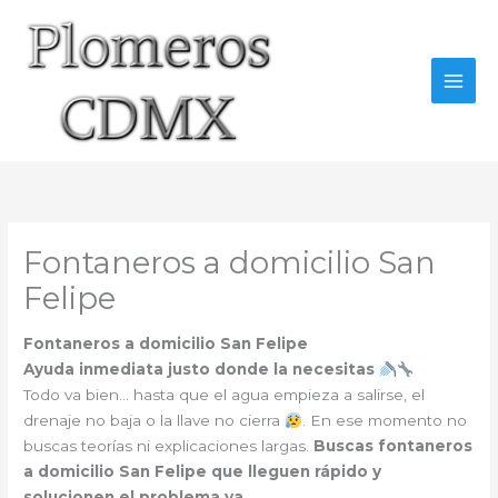
Ir
al
contenido
Fontaneros a domicilio San
Felipe
Fontaneros a domicilio San Felipe
Ayuda inmediata justo donde la necesitas
Todo va bien… hasta que el agua empieza a salirse, el
drenaje no baja o la llave no cierra
. En ese momento no
buscas teorías ni explicaciones largas.
Buscas fontaneros
a domicilio San Felipe que lleguen rápido y
solucionen el problema ya
.