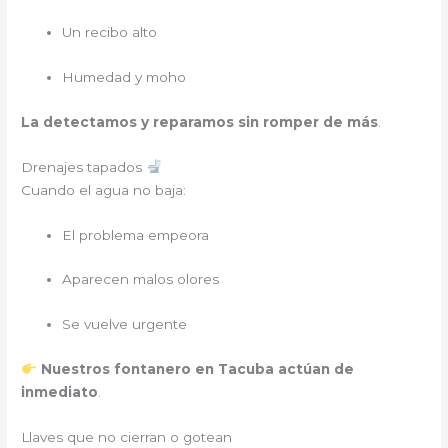
Un recibo alto
Humedad y moho
La detectamos y reparamos sin romper de más
.
Drenajes tapados
Cuando el agua no baja:
El problema empeora
Aparecen malos olores
Se vuelve urgente
Nuestros fontanero en Tacuba actúan de
inmediato
.
Llaves que no cierran o gotean