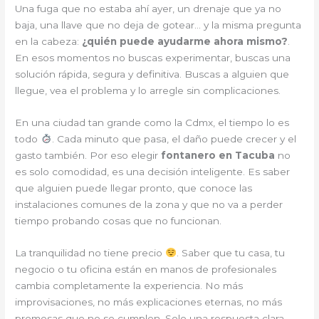
Una fuga que no estaba ahí ayer, un drenaje que ya no
baja, una llave que no deja de gotear… y la misma pregunta
en la cabeza:
¿quién puede ayudarme ahora mismo?
.
En esos momentos no buscas experimentar, buscas una
solución rápida, segura y definitiva. Buscas a alguien que
llegue, vea el problema y lo arregle sin complicaciones.
En una ciudad tan grande como la Cdmx, el tiempo lo es
todo
. Cada minuto que pasa, el daño puede crecer y el
gasto también. Por eso elegir
fontanero en Tacuba
no
es solo comodidad, es una decisión inteligente. Es saber
que alguien puede llegar pronto, que conoce las
instalaciones comunes de la zona y que no va a perder
tiempo probando cosas que no funcionan.
La tranquilidad no tiene precio
. Saber que tu casa, tu
negocio o tu oficina están en manos de profesionales
cambia completamente la experiencia. No más
improvisaciones, no más explicaciones eternas, no más
promesas que no se cumplen. Solo una respuesta clara,