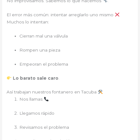
No improvisamos. Sabemos lo que hacemos
.
El error más común: intentar arreglarlo uno mismo
Muchos lo intentan:
Cierran mal una válvula
Rompen una pieza
Empeoran el problema
Lo barato sale caro
.
Así trabajan nuestros fontanero en Tacuba
Nos llamas
Llegamos rápido
Revisamos el problema