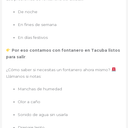
De noche
En fines de semana
En días festivos
Por eso contamos con fontanero en Tacuba listos
para salir
.
¿Cómo saber si necesitas un fontanero
ahora mismo?
Llámanos si notas:
Manchas de humedad
Olor a caño
Sonido de agua sin usarla
Drenaje lento