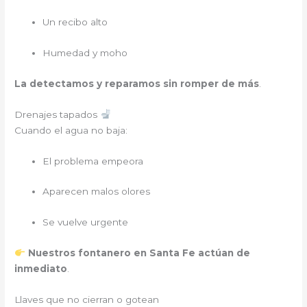
Un recibo alto
Humedad y moho
La detectamos y reparamos sin romper de más
.
Drenajes tapados
Cuando el agua no baja:
El problema empeora
Aparecen malos olores
Se vuelve urgente
Nuestros fontanero en Santa Fe actúan de
inmediato
.
Llaves que no cierran o gotean