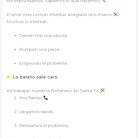
No improvisamos. Sabemos lo que hacemos
.
El error más común: intentar arreglarlo uno mismo
Muchos lo intentan:
Cierran mal una válvula
Rompen una pieza
Empeoran el problema
Lo barato sale caro
.
Así trabajan nuestros fontanero en Santa Fe
Nos llamas
Llegamos rápido
Revisamos el problema