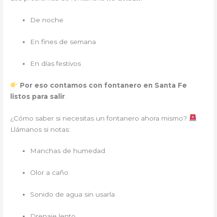
De noche
En fines de semana
En días festivos
Por eso contamos con fontanero en Santa Fe
listos para salir
.
¿Cómo saber si necesitas un fontanero
ahora mismo?
Llámanos si notas:
Manchas de humedad
Olor a caño
Sonido de agua sin usarla
Drenaje lento