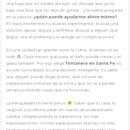
Una fuga que no estaba ahí ayer, un drenaje que ya no
baja, una llave que no deja de gotear… y la misma pregunta
en la cabeza:
¿quién puede ayudarme ahora mismo?
.
En esos momentos no buscas experimentar, buscas una
solución rápida, segura y definitiva. Buscas a alguien que
llegue, vea el problema y lo arregle sin complicaciones.
En una ciudad tan grande como la Cdmx, el tiempo lo es
todo
. Cada minuto que pasa, el daño puede crecer y el
gasto también. Por eso elegir
fontanero en Santa Fe
no
es solo comodidad, es una decisión inteligente. Es saber
que alguien puede llegar pronto, que conoce las
instalaciones comunes de la zona y que no va a perder
tiempo probando cosas que no funcionan.
La tranquilidad no tiene precio
. Saber que tu casa, tu
negocio o tu oficina están en manos de profesionales
cambia completamente la experiencia. No más
improvisaciones, no más explicaciones eternas, no más
promesas que no se cumplen. Solo una respuesta clara,