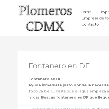
Ir
al
Inicio
Empr
contenido
Empresa de fo
Contacto
Fontanero en DF
Fontanero en DF
Ayuda inmediata justo donde la necesita
Todo va bien… hasta que el agua empieza a sa
largas.
Buscas fontanero en DF que llegue