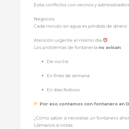
Evita conflictos con vecinos y administrador
Negocios
Cada minuto sin agua es pérdida de dinero
Atención urgente el mismo día
Los problemas de fontanería
no avisan
:
De noche
En fines de semana
En días festivos
Por eso contamos con fontanero en DF 
¿Cómo saber si necesitas un fontanero
aho
Llámanos si notas: