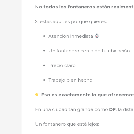
N
o todos los fontaneros están realment
Si estás aquí, es porque quieres:
Atención inmediata
Un fontanero cerca de tu ubicación
Precio claro
Trabajo bien hecho
Eso es exactamente lo que ofrecemo
En una ciudad tan grande como
DF
, la dis
Un fontanero que está lejos: