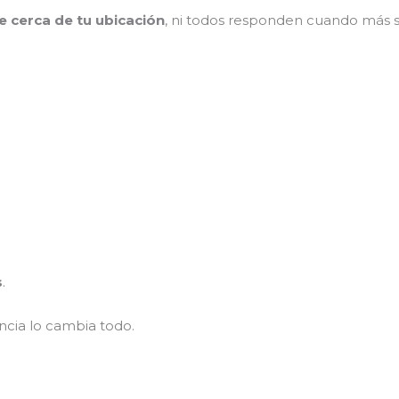
e cerca de tu ubicación
, ni todos responden cuando más se
s
.
tancia lo cambia todo.