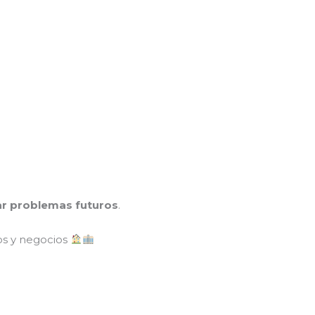
tar problemas futuros
.
os y negocios