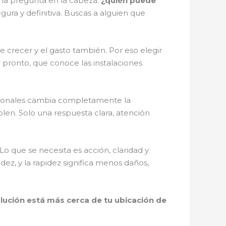
sma pregunta en la cabeza:
¿quién puede
ura y definitiva. Buscas a alguien que
 crecer y el gasto también. Por eso elegir
 pronto, que conoce las instalaciones
esionales cambia completamente la
en. Solo una respuesta clara, atención
 Lo que se necesita es acción, claridad y
dez, y la rapidez significa menos daños,
olución está más cerca de tu ubicación de