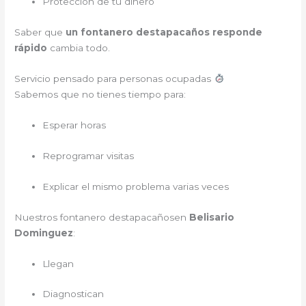
Protección de tu dinero
Saber que
un fontanero destapacaños responde
rápido
cambia todo.
Servicio pensado para personas ocupadas
Sabemos que no tienes tiempo para:
Esperar horas
Reprogramar visitas
Explicar el mismo problema varias veces
Nuestros fontanero destapacañosen
Belisario
Dominguez
:
Llegan
Diagnostican