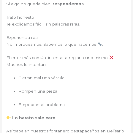
Si algo no queda bien,
respondemos
.
Trato honesto
Te explicamos fácil, sin palabras raras.
Experiencia real
No improvisamos. Sabemos lo que hacemos
.
El error más común: intentar arreglarlo uno mismo
Muchos lo intentan:
Cierran mal una válvula
Rompen una pieza
Empeoran el problema
Lo barato sale caro
.
Así trabajan nuestros fontanero destapacaños en Belisario