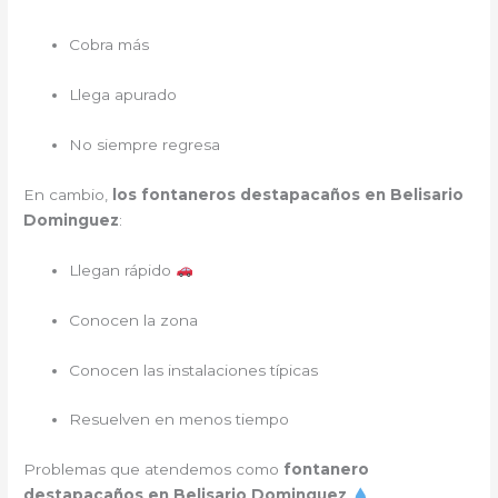
Cobra más
Llega apurado
No siempre regresa
En cambio,
los fontaneros destapacaños en Belisario
Dominguez
:
Llegan rápido
Conocen la zona
Conocen las instalaciones típicas
Resuelven en menos tiempo
Problemas que atendemos como
fontanero
destapacaños en Belisario Dominguez