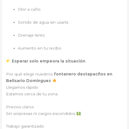
Olor a caño
Sonido de agua sin usarla
Drenaje lento
Aumento en tu recibo
Esperar solo empeora la situación
.
Por qué elegir nuestros
fontanero destapacños en
Belisario Dominguez
Llegamos rápido
Estamos cerca de tu zona.
Precios claros
Sin sorpresas ni cargos escondidos
.
Trabajo garantizado