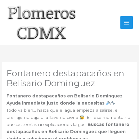
Ir
al
contenido
Fontanero destapacaños en
Belisario Dominguez
Fontanero destapacaños en Belisario Dominguez
Ayuda inmediata justo donde la necesitas
Todo va bien… hasta que el agua empieza a salirse, el
drenaje no baja o la llave no cierra
. En ese momento no
buscas teorías ni explicaciones largas.
Buscas fontanero
destapacaños en Belisario Dominguez que lleguen
rápido y solucionen el problema ya
.