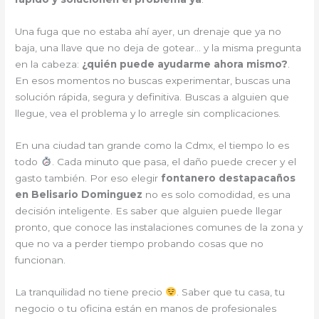
Una fuga que no estaba ahí ayer, un drenaje que ya no
baja, una llave que no deja de gotear… y la misma pregunta
en la cabeza:
¿quién puede ayudarme ahora mismo?
.
En esos momentos no buscas experimentar, buscas una
solución rápida, segura y definitiva. Buscas a alguien que
llegue, vea el problema y lo arregle sin complicaciones.
En una ciudad tan grande como la Cdmx, el tiempo lo es
todo
. Cada minuto que pasa, el daño puede crecer y el
gasto también. Por eso elegir
fontanero destapacaños
en Belisario Dominguez
no es solo comodidad, es una
decisión inteligente. Es saber que alguien puede llegar
pronto, que conoce las instalaciones comunes de la zona y
que no va a perder tiempo probando cosas que no
funcionan.
La tranquilidad no tiene precio
. Saber que tu casa, tu
negocio o tu oficina están en manos de profesionales