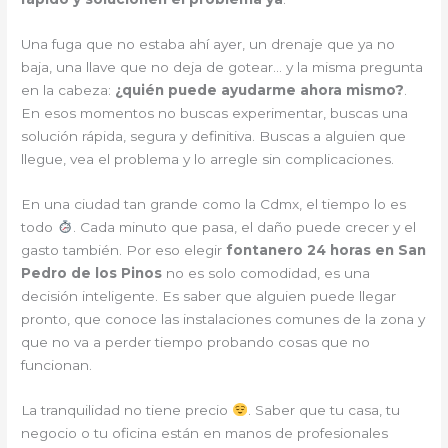
Una fuga que no estaba ahí ayer, un drenaje que ya no
baja, una llave que no deja de gotear… y la misma pregunta
en la cabeza:
¿quién puede ayudarme ahora mismo?
.
En esos momentos no buscas experimentar, buscas una
solución rápida, segura y definitiva. Buscas a alguien que
llegue, vea el problema y lo arregle sin complicaciones.
En una ciudad tan grande como la Cdmx, el tiempo lo es
todo
. Cada minuto que pasa, el daño puede crecer y el
gasto también. Por eso elegir
fontanero 24 horas en San
Pedro de los Pinos
no es solo comodidad, es una
decisión inteligente. Es saber que alguien puede llegar
pronto, que conoce las instalaciones comunes de la zona y
que no va a perder tiempo probando cosas que no
funcionan.
La tranquilidad no tiene precio
. Saber que tu casa, tu
negocio o tu oficina están en manos de profesionales