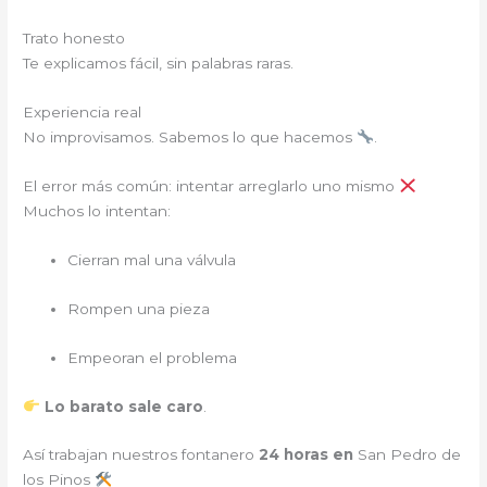
Trato honesto
Te explicamos fácil, sin palabras raras.
Experiencia real
No improvisamos. Sabemos lo que hacemos
.
El error más común: intentar arreglarlo uno mismo
Muchos lo intentan:
Cierran mal una válvula
Rompen una pieza
Empeoran el problema
Lo barato sale caro
.
Así trabajan nuestros fontanero
24 horas en
San Pedro de
los Pinos