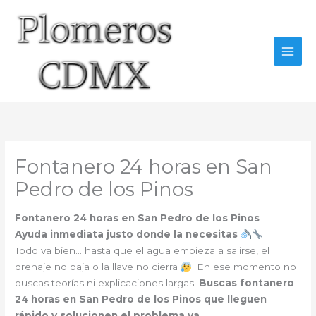
Ir
al
contenido
Fontanero 24 horas en San
Pedro de los Pinos
Fontanero 24 horas en San Pedro de los Pinos
Ayuda inmediata justo donde la necesitas
Todo va bien… hasta que el agua empieza a salirse, el
drenaje no baja o la llave no cierra
. En ese momento no
buscas teorías ni explicaciones largas.
Buscas fontanero
24 horas en San Pedro de los Pinos que lleguen
rápido y solucionen el problema ya
.