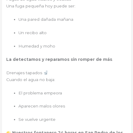
Una fuga pequeña hoy puede ser:
Una pared dañada mañana
Un recibo alto
Humedad y moho
La detectamos y reparamos sin romper de más
.
Drenajes tapados
Cuando el agua no baja:
El problema empeora
Aparecen malos olores
Se vuelve urgente
Nuestros fontanero 24 horas en San Pedro de los