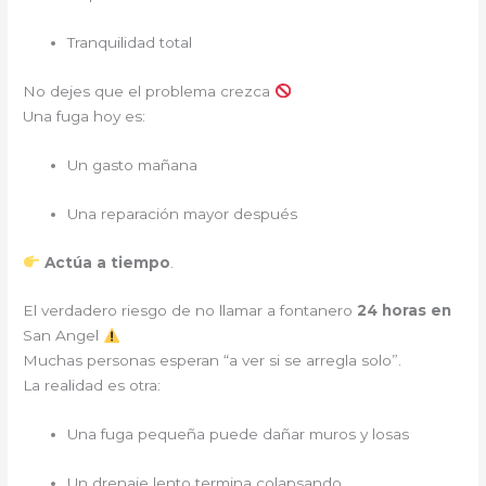
Tranquilidad total
No dejes que el problema crezca
Una fuga hoy es:
Un gasto mañana
Una reparación mayor después
Actúa a tiempo
.
El verdadero riesgo de no llamar a fontanero
24 horas en
San Angel
Muchas personas esperan “a ver si se arregla solo”.
La realidad es otra:
Una fuga pequeña puede dañar muros y losas
Un drenaje lento termina colapsando