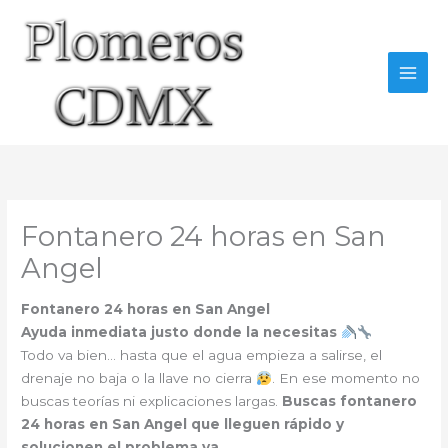
Ir
al
contenido
Fontanero 24 horas en San
Angel
Fontanero 24 horas en San Angel
Ayuda inmediata justo donde la necesitas
Todo va bien… hasta que el agua empieza a salirse, el
drenaje no baja o la llave no cierra
. En ese momento no
buscas teorías ni explicaciones largas.
Buscas fontanero
24 horas en San Angel que lleguen rápido y
solucionen el problema ya
.