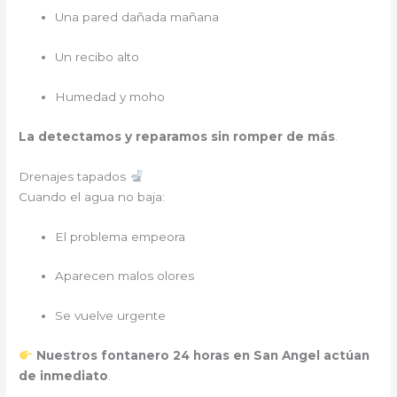
Una pared dañada mañana
Un recibo alto
Humedad y moho
La detectamos y reparamos sin romper de más
.
Drenajes tapados
Cuando el agua no baja:
El problema empeora
Aparecen malos olores
Se vuelve urgente
Nuestros fontanero 24 horas en San Angel actúan
de inmediato
.