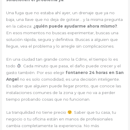
Una fuga que no estaba ahí ayer, un drenaje que ya no
baja, una llave que no deja de gotear… y la misma pregunta
en la cabeza:
¿quién puede ayudarme ahora mismo?
.
En esos momentos no buscas experimentar, buscas una
solución rápida, segura y definitiva. Buscas a alguien que
llegue, vea el problema y lo arregle sin complicaciones.
En una ciudad tan grande como la Cdmx, el tiempo lo es
todo
. Cada minuto que pasa, el daño puede crecer y el
gasto también. Por eso elegir
fontanero 24 horas en San
Angel
no es solo comodidad, es una decisión inteligente.
Es saber que alguien puede llegar pronto, que conoce las
instalaciones comunes de la zona y que no va a perder
tiempo probando cosas que no funcionan.
La tranquilidad no tiene precio
. Saber que tu casa, tu
negocio o tu oficina están en manos de profesionales
cambia completamente la experiencia. No más