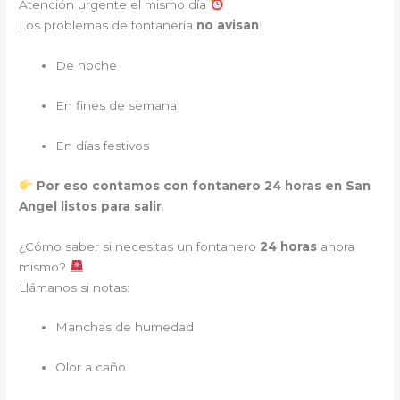
Atención urgente el mismo día
Los problemas de fontanería
no avisan
:
De noche
En fines de semana
En días festivos
Por eso contamos con fontanero 24 horas en San
Angel listos para salir
.
¿Cómo saber si necesitas un fontanero
24 horas
ahora
mismo?
Llámanos si notas:
Manchas de humedad
Olor a caño