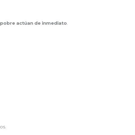
 pobre actúan de inmediato
.
os.