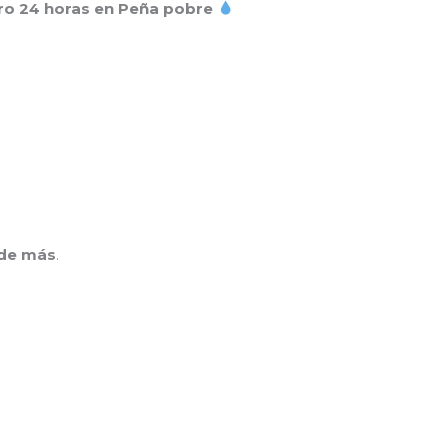
ro 24 horas en Peña pobre
 de más
.