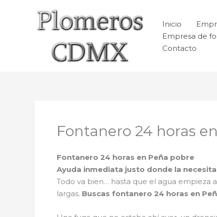
Ir
al
Inicio
Empr
contenido
Empresa de fo
Contacto
Fontanero 24 horas e
Fontanero 24 horas en Peña pobre
Ayuda inmediata justo donde la necesita
Todo va bien… hasta que el agua empieza a sa
largas.
Buscas fontanero 24 horas en Peñ