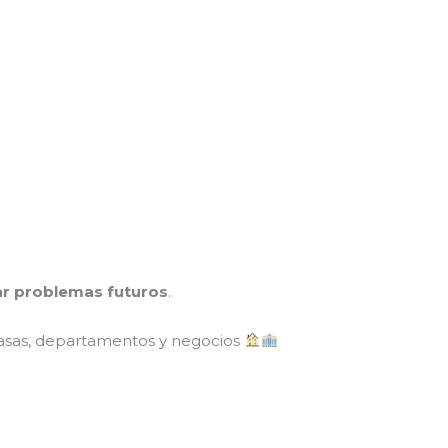
tar problemas futuros
.
asas, departamentos y negocios