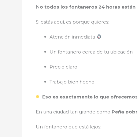
N
o todos los fontaneros 24 horas están
Si estás aquí, es porque quieres:
Atención inmediata
Un fontanero cerca de tu ubicación
Precio claro
Trabajo bien hecho
Eso es exactamente lo que ofrecemo
En una ciudad tan grande como
Peña pob
Un fontanero que está lejos: