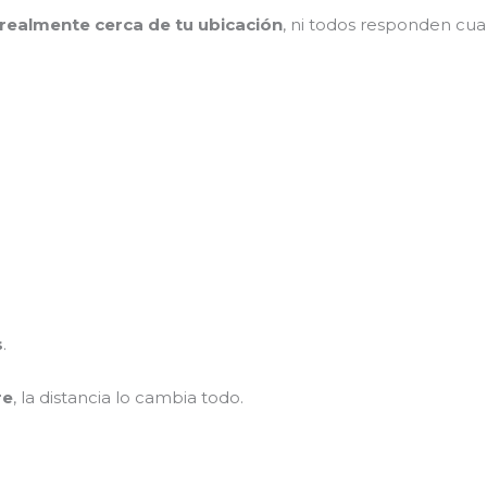
 realmente cerca de tu ubicación
, ni todos responden cua
s
.
re
, la distancia lo cambia todo.