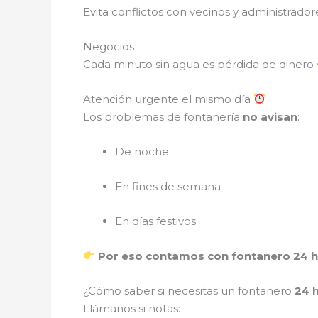
Evita conflictos con vecinos y administrador
Negocios
Cada minuto sin agua es pérdida de dinero
Atención urgente el mismo día
Los problemas de fontanería
no avisan
:
De noche
En fines de semana
En días festivos
Por eso contamos con fontanero 24 ho
¿Cómo saber si necesitas un fontanero
24 
Llámanos si notas: