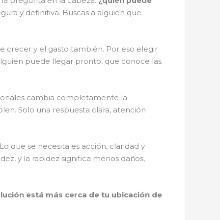
sma pregunta en la cabeza:
¿quién puede
ura y definitiva. Buscas a alguien que
 crecer y el gasto también. Por eso elegir
alguien puede llegar pronto, que conoce las
esionales cambia completamente la
en. Solo una respuesta clara, atención
 Lo que se necesita es acción, claridad y
dez, y la rapidez significa menos daños,
olución está más cerca de tu ubicación de