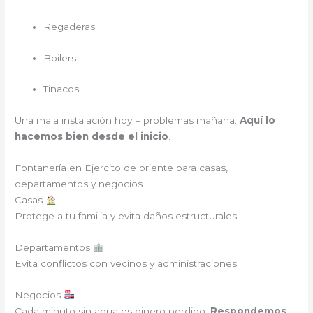
Regaderas
Boilers
Tinacos
Una mala instalación hoy = problemas mañana.
Aquí lo
hacemos bien desde el inicio
.
Fontanería en Ejercito de oriente para casas,
departamentos y negocios
Casas
Protege a tu familia y evita daños estructurales.
Departamentos
Evita conflictos con vecinos y administraciones.
Negocios
Cada minuto sin agua es dinero perdido.
Respondemos