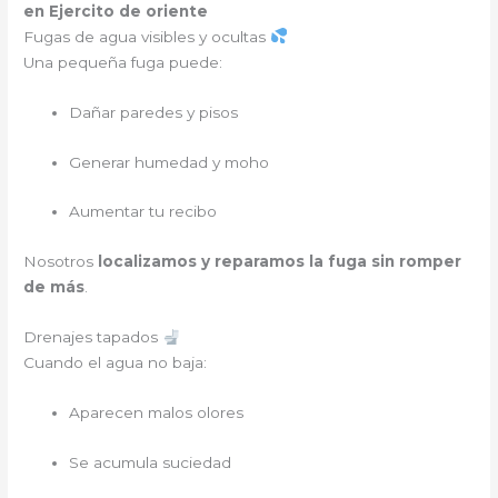
en Ejercito de oriente
Fugas de agua visibles y ocultas
Una pequeña fuga puede:
Dañar paredes y pisos
Generar humedad y moho
Aumentar tu recibo
Nosotros
localizamos y reparamos la fuga sin romper
de más
.
Drenajes tapados
Cuando el agua no baja:
Aparecen malos olores
Se acumula suciedad