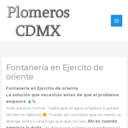
Ir
al
contenido
Fontanería en Ejercito de
oriente
Fontanería en Ejercito de oriente
La solución que necesitas antes de que el problema
empeore
Todo parece normal… hasta que el agua empieza a gotear
donde no debería
. Puede ser una llave que no cierra, un
drenaje lento o una fuga que aún no ves.
Ahí es cuando
empieza la duda
: ¿lo dejo pasar o llamo a un profesional?