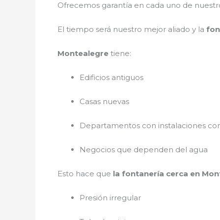
Ofrecemos garantía en cada uno de nuestros
El tiempo será nuestro mejor aliado y
la
fon
Montealegre
tiene:
Edificios antiguos
Casas nuevas
Departamentos con instalaciones co
Negocios que dependen del agua
Esto hace que
la fontanería cerca en Mo
Presión irregular