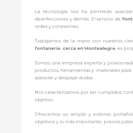
La tecnología nos ha permitido avanzar 
desinfecciones y demás. El servicio de
font
redes y conexiones.
Trabajamos de la mano con nuestros clien
fontanería
cerca
en
Montealegre
, es pro
Somos una empresa experta y posicionad
productos, herramientas y materiales para l
asesorar y despejar dudas.
Nos caracterizamos por ser cumplidos, confi
objetivo.
Ofrecemos un amplio y extenso portafoli
objetivos y lo más importante, precios just