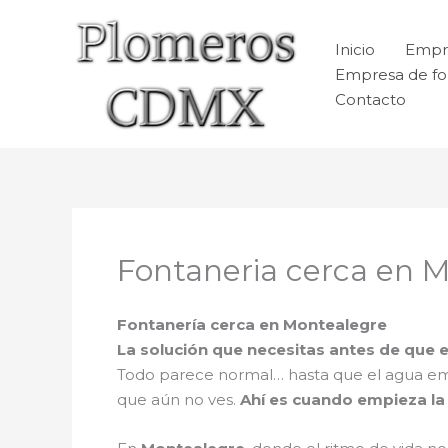
Ir
al
Inicio
Empr
contenido
Empresa de fo
Contacto
Fontaneria cerca en 
Fontanería cerca en Montealegre
La solución que necesitas antes de que
Todo parece normal… hasta que el agua e
que aún no ves.
Ahí es cuando empieza la