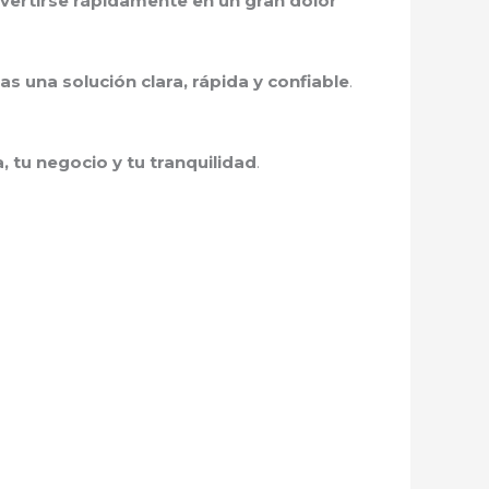
vertirse rápidamente en un gran dolor
as una solución clara, rápida y confiable
.
 tu negocio y tu tranquilidad
.