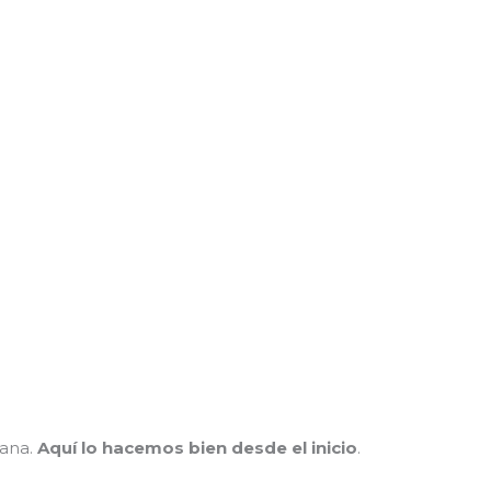
ñana.
Aquí lo hacemos bien desde el inicio
.