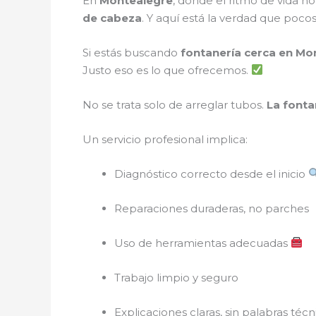
En
Montealegre
, donde el ritmo de vida no
de cabeza
. Y aquí está la verdad que poco
Si estás buscando
fontanería cerca en Mo
Justo eso es lo que ofrecemos.
No se trata solo de arreglar tubos.
La fonta
Un servicio profesional implica:
Diagnóstico correcto desde el inicio
Reparaciones duraderas, no parches
Uso de herramientas adecuadas
Trabajo limpio y seguro
Explicaciones claras, sin palabras técn