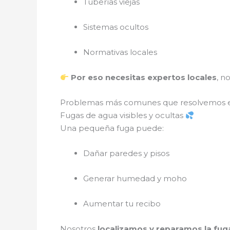
Tuberías viejas
Sistemas ocultos
Normativas locales
Por eso necesitas expertos locales
, n
Problemas más comunes que resolvemos
Fugas de agua visibles y ocultas
Una pequeña fuga puede:
Dañar paredes y pisos
Generar humedad y moho
Aumentar tu recibo
Nosotros
localizamos y reparamos la fug