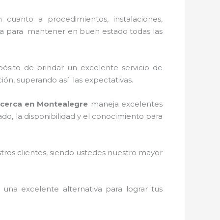
 cuanto a procedimientos, instalaciones,
iva para mantener en buen estado todas las
ósito de brindar un excelente servicio de
ción, superando así las expectativas.
cerca
en
Montealegre
maneja
excelentes
do, la disponibilidad y el conocimiento para
stros clientes, siendo ustedes nuestro mayor
s una excelente alternativa para lograr tus