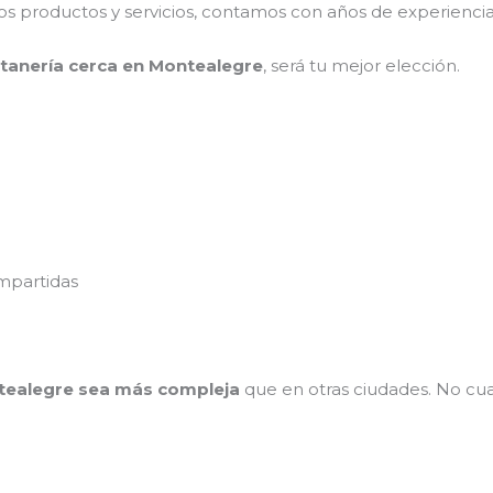
 productos y servicios, contamos con años de experiencia y
tanería
cerca
en
Montealegre
, será tu mejor elección.
mpartidas
ntealegre sea más compleja
que en otras ciudades. No cua