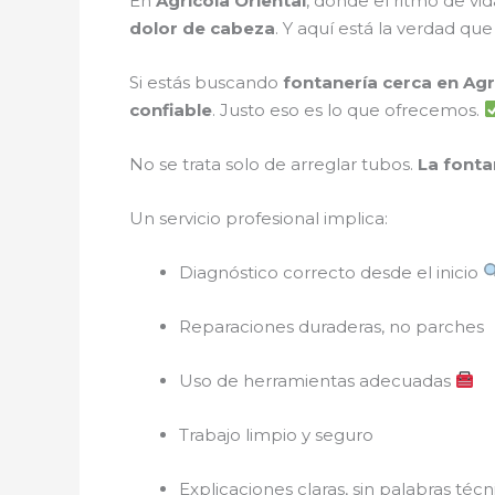
En
Agricola Oriental
, donde el ritmo de vi
dolor de cabeza
. Y aquí está la verdad qu
Si estás buscando
fontanería cerca en Agr
confiable
. Justo eso es lo que ofrecemos.
No se trata solo de arreglar tubos.
La fonta
Un servicio profesional implica:
Diagnóstico correcto desde el inicio
Reparaciones duraderas, no parches
Uso de herramientas adecuadas
Trabajo limpio y seguro
Explicaciones claras, sin palabras técn