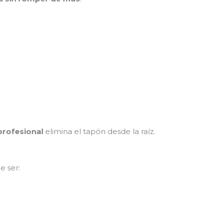
profesional
elimina el tapón desde la raíz.
e ser: