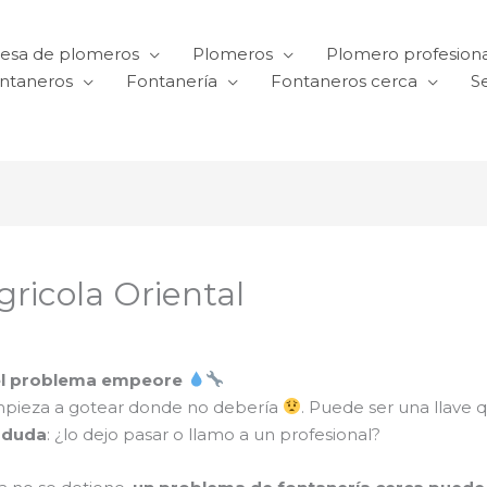
esa de plomeros
Plomeros
Plomero profesiona
ntaneros
Fontanería
Fontaneros cerca
Se
ricola Oriental
 el problema empeore
mpieza a gotear donde no debería
. Puede ser una llave 
 duda
: ¿lo dejo pasar o llamo a un profesional?