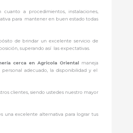
 cuanto a procedimientos, instalaciones,
rnativa para mantener en buen estado todas
ósito de brindar un excelente servicio de
sposición, superando así las expectativas.
nería
cerca
en
Agricola Oriental
maneja
personal adecuado, la disponibilidad y el
stros clientes, siendo ustedes nuestro mayor
es una excelente alternativa para lograr tus