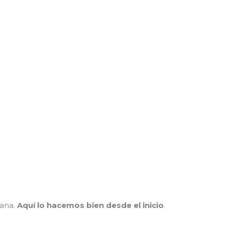
ñana.
Aquí lo hacemos bien desde el inicio
.