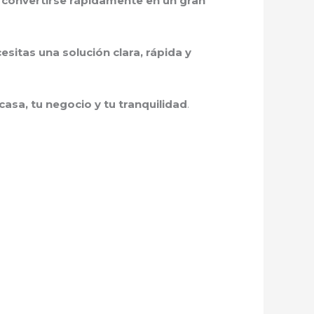
 convertirse rápidamente en un gran
esitas una solución clara, rápida y
casa, tu negocio y tu tranquilidad
.