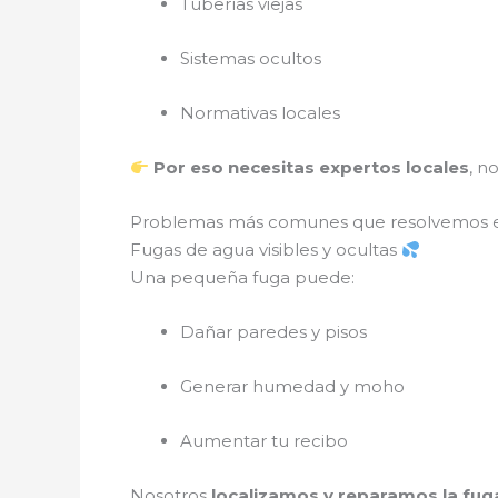
Tuberías viejas
Sistemas ocultos
Normativas locales
Por eso necesitas expertos locales
, n
Problemas más comunes que resolvemos
Fugas de agua visibles y ocultas
Una pequeña fuga puede:
Dañar paredes y pisos
Generar humedad y moho
Aumentar tu recibo
Nosotros
localizamos y reparamos la fug