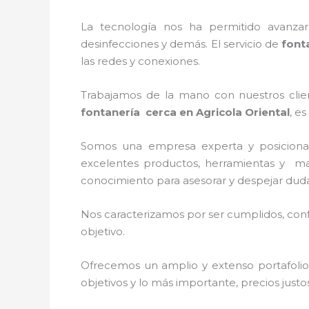
La tecnología nos ha permitido avanzar 
desinfecciones y demás. El servicio de
font
las redes y conexiones.
Trabajamos de la mano con nuestros clien
fontanería
cerca
en
Agricola Oriental
, e
Somos una empresa experta y posicion
excelentes productos, herramientas y mate
conocimiento para asesorar y despejar dud
Nos caracterizamos por ser cumplidos, confi
objetivo.
Ofrecemos un amplio y extenso portafolio 
objetivos y lo más importante, precios just