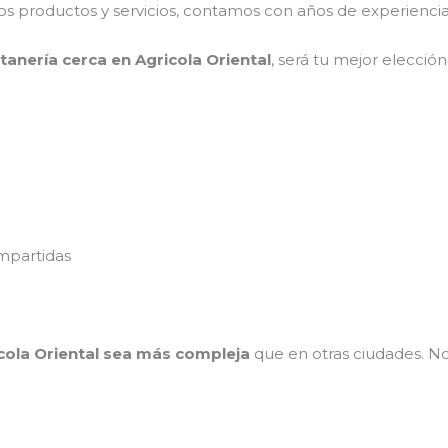
 productos y servicios, contamos con años de experiencia y
tanería
cerca
en
Agricola Oriental
, será tu mejor elección
mpartidas
icola Oriental sea más compleja
que en otras ciudades. No