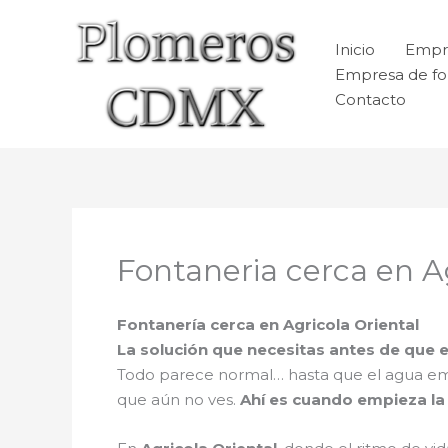
Ir
al
Inicio
Empr
contenido
Empresa de fo
Contacto
Fontaneria cerca en Ag
Fontanería cerca en Agricola Oriental
La solución que necesitas antes de que
Todo parece normal… hasta que el agua e
que aún no ves.
Ahí es cuando empieza la