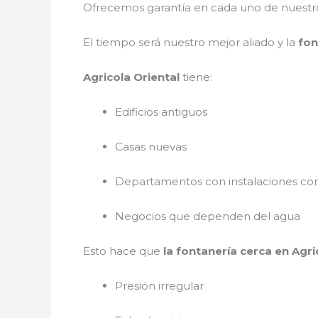
Ofrecemos garantía en cada uno de nuestros
El tiempo será nuestro mejor aliado y
la
fon
Agricola Oriental
tiene:
Edificios antiguos
Casas nuevas
Departamentos con instalaciones co
Negocios que dependen del agua
Esto hace que
la fontanería cerca en Agr
Presión irregular