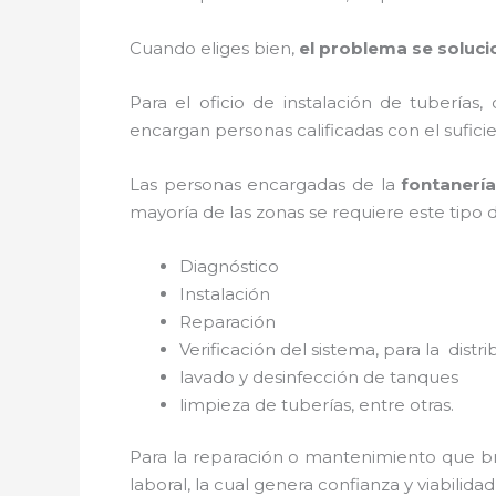
Cuando eliges bien,
el problema se soluci
Para el oficio de instalación de tuberías,
encargan personas calificadas con el sufi
Las personas encargadas de la
fontanerí
mayoría de las zonas se requiere este tipo 
Diagnóstico
Instalación
Reparación
Verificación del sistema, para la distr
lavado y desinfección de tanques
limpieza de tuberías, entre otras.
Para la reparación o mantenimiento que b
laboral, la cual genera confianza y viabilid