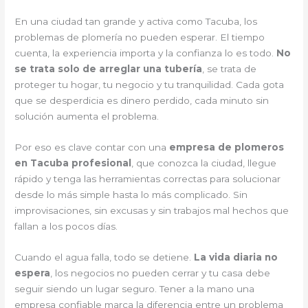
En una ciudad tan grande y activa como Tacuba, los
problemas de plomería no pueden esperar. El tiempo
cuenta, la experiencia importa y la confianza lo es todo.
No
se trata solo de arreglar una tubería
, se trata de
proteger tu hogar, tu negocio y tu tranquilidad. Cada gota
que se desperdicia es dinero perdido, cada minuto sin
solución aumenta el problema.
Por eso es clave contar con una
empresa de plomeros
en Tacuba profesional
, que conozca la ciudad, llegue
rápido y tenga las herramientas correctas para solucionar
desde lo más simple hasta lo más complicado. Sin
improvisaciones, sin excusas y sin trabajos mal hechos que
fallan a los pocos días.
Cuando el agua falla, todo se detiene.
La vida diaria no
espera
, los negocios no pueden cerrar y tu casa debe
seguir siendo un lugar seguro. Tener a la mano una
empresa confiable marca la diferencia entre un problema