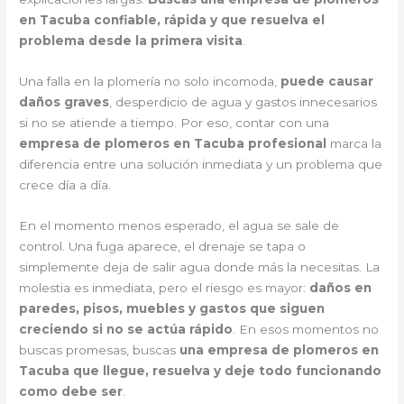
en Tacuba confiable, rápida y que resuelva el
problema desde la primera visita
.
Una falla en la plomería no solo incomoda,
puede causar
daños graves
, desperdicio de agua y gastos innecesarios
si no se atiende a tiempo. Por eso, contar con una
empresa de plomeros en Tacuba profesional
marca la
diferencia entre una solución inmediata y un problema que
crece día a día.
En el momento menos esperado, el agua se sale de
control. Una fuga aparece, el drenaje se tapa o
simplemente deja de salir agua donde más la necesitas. La
molestia es inmediata, pero el riesgo es mayor:
daños en
paredes, pisos, muebles y gastos que siguen
creciendo si no se actúa rápido
. En esos momentos no
buscas promesas, buscas
una empresa de plomeros en
Tacuba que llegue, resuelva y deje todo funcionando
como debe ser
.