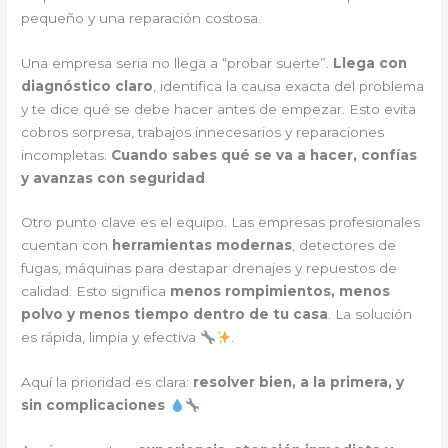
pequeño y una reparación costosa.
Una empresa seria no llega a “probar suerte”.
Llega con
diagnóstico claro
, identifica la causa exacta del problema
y te dice qué se debe hacer antes de empezar. Esto evita
cobros sorpresa, trabajos innecesarios y reparaciones
incompletas.
Cuando sabes qué se va a hacer, confías
y avanzas con seguridad
.
Otro punto clave es el equipo. Las empresas profesionales
cuentan con
herramientas modernas
, detectores de
fugas, máquinas para destapar drenajes y repuestos de
calidad. Esto significa
menos rompimientos, menos
polvo y menos tiempo dentro de tu casa
. La solución
es rápida, limpia y efectiva
.
Aquí la prioridad es clara:
resolver bien, a la primera, y
sin complicaciones