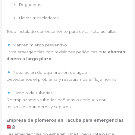
Regaderas
Llaves mezcladoras
Todo instalado correctamente para evitar futuras fallas.
Mantenimiento preventivo
Evita emergencias con revisiones periódicas que
ahorran
dinero a largo plazo
.
Reparación de baja presión de agua
Detectamos el problema y restauramos el flujo normal.
Cambio de tuberías
Reemplazamos tuberías dañadas o antiguas con
materiales duraderos y seguros.
Empresa de plomeros en Tacuba para emergencias
Las emergencias no esperan. Una tubería rota o una