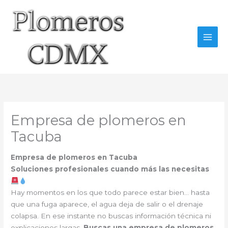
Ir
al
contenido
Empresa de plomeros en
Tacuba
Empresa de plomeros en Tacuba
Soluciones profesionales cuando más las necesitas
Hay momentos en los que todo parece estar bien… hasta
que una fuga aparece, el agua deja de salir o el drenaje
colapsa. En ese instante no buscas información técnica ni
explicaciones largas.
Buscas una empresa de plomeros