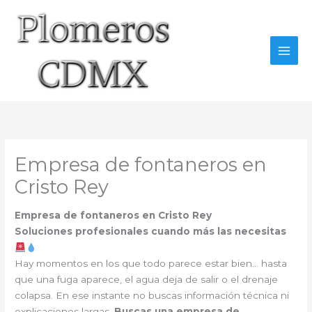
Ir
al
contenido
Empresa de fontaneros en
Cristo Rey
Empresa de fontaneros en Cristo Rey
Soluciones profesionales cuando más las necesitas
Hay momentos en los que todo parece estar bien… hasta
que una fuga aparece, el agua deja de salir o el drenaje
colapsa. En ese instante no buscas información técnica ni
explicaciones largas.
Buscas una empresa de