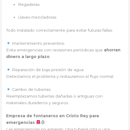
Regaderas
Llaves mezcladoras
Todo instalado correctamente para evitar futuras fallas.
Mantenimiento preventivo
Evita emergencias con revisiones periódicas que
ahorran
dinero a largo plazo
.
Reparación de baja presión de agua
Detectamos el problema y restauramos el flujo normal.
Cambio de tuberías
Reemplazamos tuberías dañadas o antiguas con
materiales duraderos y seguros.
Empresa de fontaneros en Cristo Rey para
emergencias
Las emergencias no esperan. Una tubería rota o una