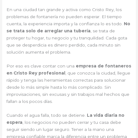
En una ciudad tan grande y activa como Cristo Rey, los
problemas de fontanería no pueden esperar. El tiempo
cuenta, la experiencia importa y la confianza lo es todo.
No
se trata solo de arreglar una tubería
, se trata de
proteger tu hogar, tu negocio y tu tranquilidad. Cada gota
que se desperdicia es dinero perdido, cada minuto sin
solución aumenta el problema.
Por eso es clave contar con una
empresa de fontaneros
en Cristo Rey profesional
, que conozca la ciudad, llegue
rápido y tenga las herramientas correctas para solucionar
desde lo más simple hasta lo más complicado. Sin
improvisaciones, sin excusas y sin trabajos mal hechos que
fallan a los pocos días.
Cuando el agua falla, todo se detiene.
La vida diaria no
espera
, los negocios no pueden cerrar y tu casa debe
seguir siendo un lugar seguro. Tener a la mano una
empresa confiable marca la diferencia entre un problema