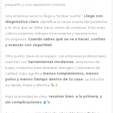
pequeño y una reparación costosa.
Una empresa seria no llega a “probar suerte”.
Llega con
diagnóstico claro
, identifica la causa exacta del problema
y te dice qué se debe hacer antes de empezar. Esto evita
cobros sorpresa, trabajos innecesarios y reparaciones
incompletas.
Cuando sabes qué se va a hacer, confías
y avanzas con seguridad
.
Otro punto clave es el equipo. Las empresas profesionales
cuentan con
herramientas modernas
, detectores de
fugas, máquinas para destapar drenajes y repuestos de
calidad. Esto significa
menos rompimientos, menos
polvo y menos tiempo dentro de tu casa
. La solución
es rápida, limpia y efectiva
.
Aquí la prioridad es clara:
resolver bien, a la primera, y
sin complicaciones