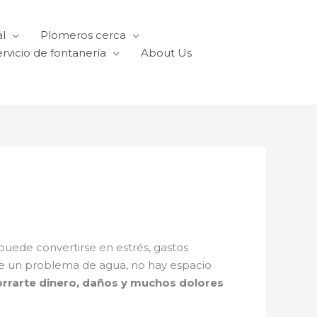
l
Plomeros cerca
rvicio de fontanería
About Us
puede convertirse en estrés, gastos
re un problema de agua, no hay espacio
rrarte dinero, daños y muchos dolores