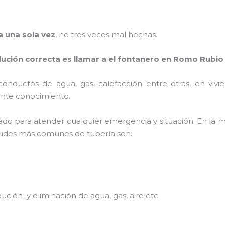
a una sola vez
, no tres veces mal hechas.
olución correcta es llamar a el fontanero en Romo Rubio
 conductos de agua, gas, calefacción entre otras, en vivie
ciente conocimiento.
do para atender cualquier emergencia y situación. En la ma
citudes más comunes de tubería son:
ibución y eliminación de agua, gas, aire etc