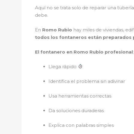
Aquí no se trata solo de reparar una tubería
debe.
En
Romo Rubio
hay miles de viviendas, edif
todos los fontaneros están preparados p
El fontanero en Romo Rubio profesional
:
Llega rápido
Identifica el problema sin adivinar
Usa herramientas correctas
Da soluciones duraderas
Explica con palabras simples