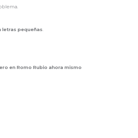
oblema.
n letras pequeñas
.
nero en Romo Rubio ahora mismo