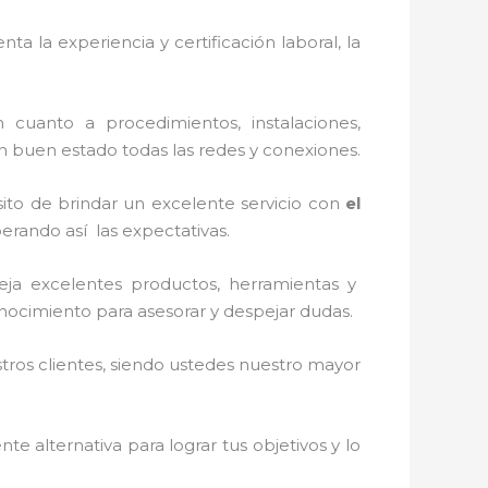
ta la experiencia y certificación laboral, la
 cuanto a procedimientos, instalaciones,
n buen estado todas las redes y conexiones.
ito de brindar un excelente servicio con
el
perando así las expectativas.
eja
excelentes productos, herramientas y
conocimiento para asesorar y despejar dudas.
stros clientes, siendo ustedes nuestro mayor
nte alternativa para lograr tus objetivos y lo