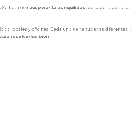
. Se trata de
recuperar la tranquilidad
, de saber que tu c
icios, locales y oficinas. Cada uno tiene tuberías diferentes
ara resolverlos bien
.