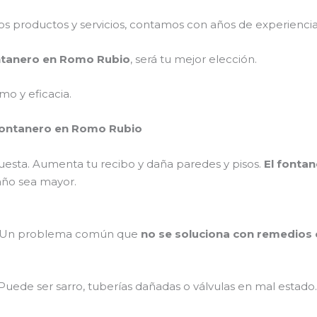
 productos y servicios, contamos con años de experiencia y
ntanero
en
Romo Rubio
, será tu mejor elección.
mo y eficacia.
fontanero en Romo Rubio
uesta. Aumenta tu recibo y daña paredes y pisos.
El fonta
año sea mayor.
ad. Un problema común que
no se soluciona con remedios
Puede ser sarro, tuberías dañadas o válvulas en mal estado