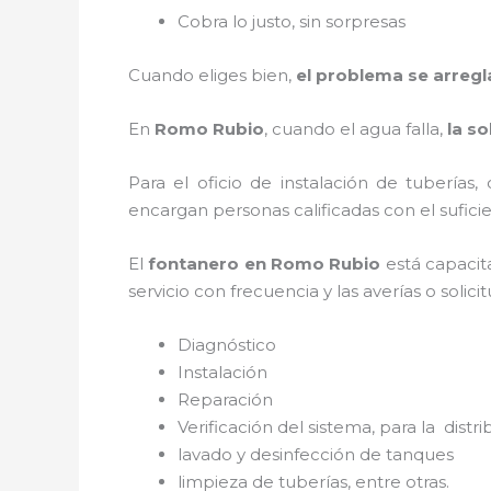
Cobra lo justo, sin sorpresas
Cuando eliges bien,
el problema se arregl
En
Romo Rubio
, cuando el agua falla,
la s
Para el oficio de instalación de tuberías,
encargan personas calificadas con el sufi
El
fontanero
en
Romo Rubio
está capacita
servicio con frecuencia y las averías o soli
Diagnóstico
Instalación
Reparación
Verificación del sistema, para la distr
lavado y desinfección de tanques
limpieza de tuberías, entre otras.