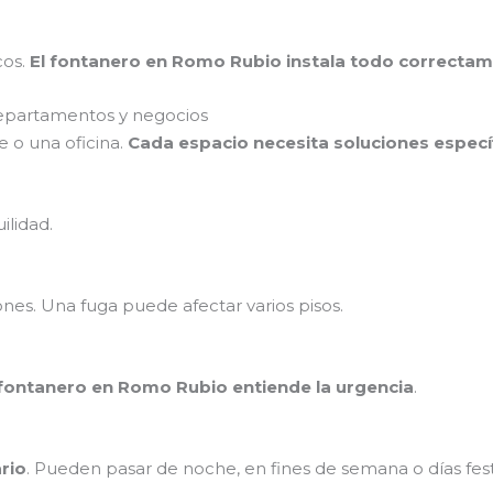
cos.
El fontanero en Romo Rubio instala todo correctame
epartamentos y negocios
 o una oficina.
Cada espacio necesita soluciones especí
ilidad.
nes. Una fuga puede afectar varios pisos.
 fontanero en Romo Rubio entiende la urgencia
.
rio
. Pueden pasar de noche, en fines de semana o días fest