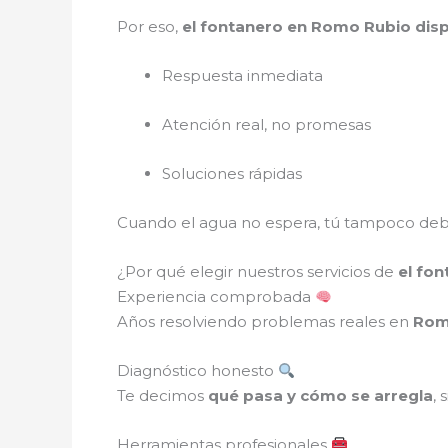
Por eso,
el fontanero en Romo Rubio disp
Respuesta inmediata
Atención real, no promesas
Soluciones rápidas
Cuando el agua no espera, tú tampoco debe
¿Por qué elegir nuestros servicios de
el fo
Experiencia comprobada
Años resolviendo problemas reales en
Rom
Diagnóstico honesto
Te decimos
qué pasa y cómo se arregla
, 
Herramientas profesionales