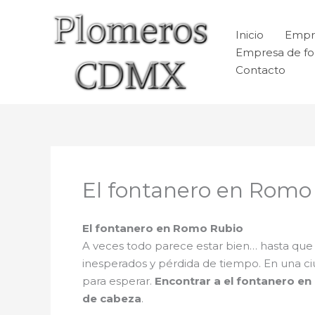
Ir
al
Inicio
Empr
contenido
Empresa de fo
Contacto
El fontanero en Romo
El fontanero en Romo Rubio
A veces todo parece estar bien… hasta qu
inesperados y pérdida de tiempo. En una c
para esperar.
Encontrar a el fontanero e
de cabeza
.