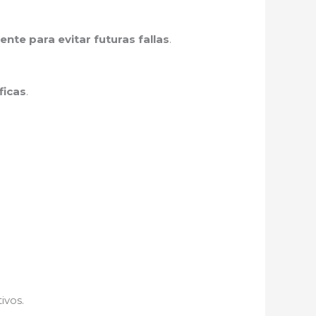
nte para evitar futuras fallas
.
ficas
.
ivos.