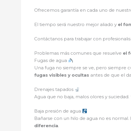
Ofrecemos garantía en cada uno de nuestros
El tiempo será nuestro mejor aliado y
el
fo
Contáctanos para trabajar con profesionalis
Problemas más comunes que resuelve
el 
Fugas de agua
Una fuga no siempre se ve, pero siempre c
fugas visibles y ocultas
antes de que el d
Drenajes tapados
Agua que no baja, malos olores y sucied
Baja presión de agua
Bañarse con un hilo de agua no es normal. 
diferencia
.