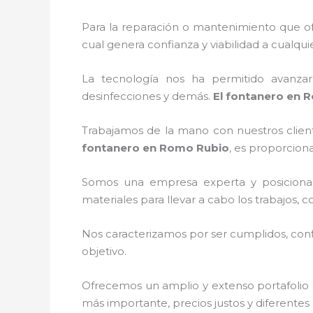
Para la reparación o mantenimiento que 
cual genera confianza y viabilidad a cualqu
La tecnología nos ha permitido avanzar 
desinfecciones y demás.
El
fontanero
en
R
Trabajamos de la mano con nuestros client
fontanero
en
Romo Rubio
, es proporciona
Somos una empresa experta y posiciona
materiales para llevar a cabo los trabajos,
Nos caracterizamos por ser cumplidos, confi
objetivo.
Ofrecemos un amplio y extenso portafolio d
más importante, precios justos y diferente