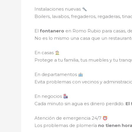
Instalaciones nuevas
Boilers, lavabos, fregaderos, regaderas, tina
El
fontanero
en Romo Rubio para casas, d
No es lo mismo una casa que un restaurante
En casas
Protege a tu familia, tus muebles y tu tranqu
En departamentos
Evita problemas con vecinos y administracio
En negocios
Cada minuto sin agua es dinero perdido.
El
Atención de emergencia 24/7
Los problemas de plomería
no tienen hora