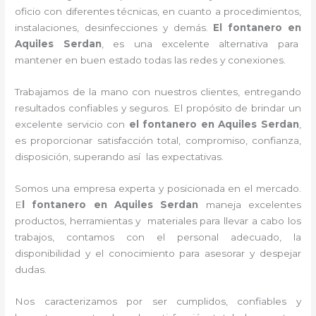
oficio con diferentes técnicas, en cuanto a procedimientos,
instalaciones, desinfecciones y demás.
El
fontanero
en
Aquiles Serdan
, es una excelente alternativa para
mantener en buen estado todas las redes y conexiones.
Trabajamos de la mano con nuestros clientes, entregando
resultados confiables y seguros. El propósito de brindar un
excelente servicio con
el
fontanero
en
Aquiles Serdan
,
es proporcionar satisfacción total, compromiso, confianza,
disposición, superando así las expectativas.
Somos una empresa experta y posicionada en el mercado.
E
l
fontanero
en
Aquiles Serdan
maneja
excelentes
productos, herramientas y materiales para llevar a cabo los
trabajos, contamos con el personal adecuado, la
disponibilidad y el conocimiento para asesorar y despejar
dudas.
Nos caracterizamos por ser cumplidos, confiables y