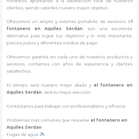
honestos, apuntando a la satisfacción total de nuestros
clientes, siendo ustedes nuestro mayor objetivo.
Ofrecemos un amplio y extenso portafolio de servicios. E
l
fontanero
en
Aquiles Serdan
, son una excelente
alternativa para lograr tus objetivos y lo más importante,
precios justos y diferentes medios de pago.
Ofrecemos garantía en cada uno de nuestros productos y
servicios, contamos con años de experiencia y clientes
satisfechos.
El tiempo será nuestro mejor aliado y
el
fontanero
en
Aquiles Serdan
, será tu mejor elección.
Contáctanos para trabajar con profesionalismo y eficacia.
Problemas más comunes que resuelve
el fontanero en
Aquiles Serdan
Fugas de agua