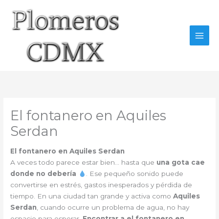
Ir
al
contenido
El fontanero en Aquiles
Serdan
El fontanero en Aquiles Serdan
A veces todo parece estar bien… hasta que
una gota cae
donde no debería
. Ese pequeño sonido puede
convertirse en estrés, gastos inesperados y pérdida de
tiempo. En una ciudad tan grande y activa como
Aquiles
Serdan
, cuando ocurre un problema de agua, no hay
espacio para esperar.
Encontrar a el fontanero en