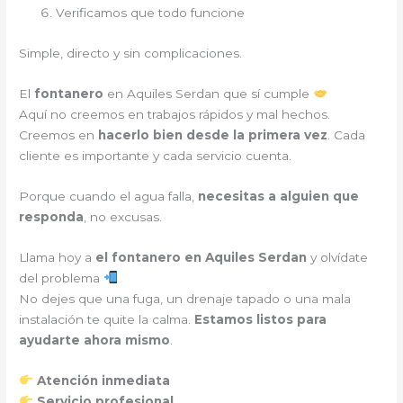
Verificamos que todo funcione
Simple, directo y sin complicaciones.
El
fontanero
en Aquiles Serdan que sí cumple
Aquí no creemos en trabajos rápidos y mal hechos.
Creemos en
hacerlo bien desde la primera vez
. Cada
cliente es importante y cada servicio cuenta.
Porque cuando el agua falla,
necesitas a alguien que
responda
, no excusas.
Llama hoy a
el fontanero en Aquiles Serdan
y olvídate
del problema
No dejes que una fuga, un drenaje tapado o una mala
instalación te quite la calma.
Estamos listos para
ayudarte ahora mismo
.
Atención inmediata
Servicio profesional