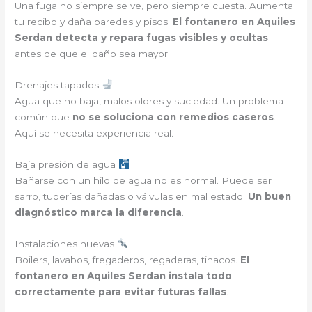
Una fuga no siempre se ve, pero siempre cuesta. Aumenta
tu recibo y daña paredes y pisos.
El fontanero en Aquiles
Serdan detecta y repara fugas visibles y ocultas
antes de que el daño sea mayor.
Drenajes tapados
Agua que no baja, malos olores y suciedad. Un problema
común que
no se soluciona con remedios caseros
.
Aquí se necesita experiencia real.
Baja presión de agua
Bañarse con un hilo de agua no es normal. Puede ser
sarro, tuberías dañadas o válvulas en mal estado.
Un buen
diagnóstico marca la diferencia
.
Instalaciones nuevas
Boilers, lavabos, fregaderos, regaderas, tinacos.
El
fontanero en Aquiles Serdan instala todo
correctamente para evitar futuras fallas
.