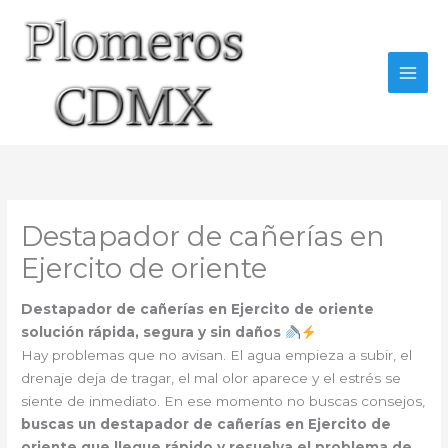
Ir
al
contenido
Destapador de cañerías en
Ejercito de oriente
Destapador de cañerías en Ejercito de oriente
solución rápida, segura y sin daños
Hay problemas que no avisan. El agua empieza a subir, el
drenaje deja de tragar, el mal olor aparece y el estrés se
siente de inmediato. En ese momento no buscas consejos,
buscas un destapador de cañerías en Ejercito de
oriente que llegue rápido y resuelva el problema de