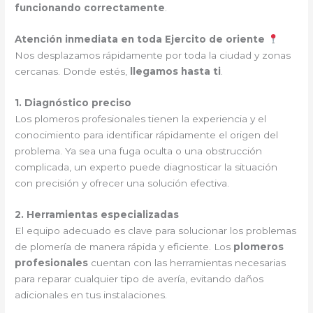
funcionando correctamente
.
Atención inmediata en toda Ejercito de oriente
Nos desplazamos rápidamente por toda la ciudad y zonas
cercanas. Donde estés,
llegamos hasta ti
.
1. Diagnóstico preciso
Los plomeros profesionales tienen la experiencia y el
conocimiento para identificar rápidamente el origen del
problema. Ya sea una fuga oculta o una obstrucción
complicada, un experto puede diagnosticar la situación
con precisión y ofrecer una solución efectiva.
2. Herramientas especializadas
El equipo adecuado es clave para solucionar los problemas
de plomería de manera rápida y eficiente. Los
plomeros
profesionales
cuentan con las herramientas necesarias
para reparar cualquier tipo de avería, evitando daños
adicionales en tus instalaciones.