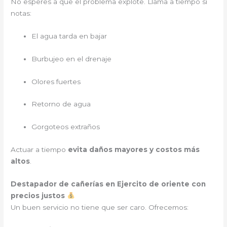
No esperes a que el problema explote. Llama a tiempo si
notas:
El agua tarda en bajar
Burbujeo en el drenaje
Olores fuertes
Retorno de agua
Gorgoteos extraños
Actuar a tiempo
evita daños mayores y costos más
altos
.
Destapador de cañerías en Ejercito de oriente con
precios justos
Un buen servicio no tiene que ser caro. Ofrecemos: