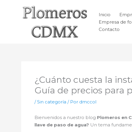
Ir
al
Inicio
Empr
contenido
Empresa de fo
Contacto
¿Cuánto cuesta la ins
Guía de precios para 
/
Sin categoría
/ Por
dmccol
Bienvenidos a nuestro blog
Plomeros en 
llave de paso de agua?
Un tema fundamenta