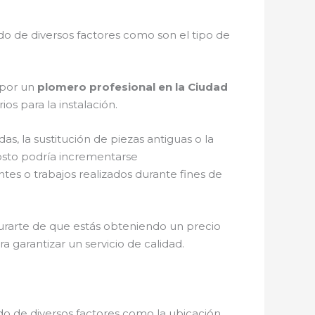
 de diversos factores como son el tipo de
a por un
plomero profesional en la Ciudad
os para la instalación.
s, la sustitución de piezas antiguas o la
costo podría incrementarse
es o trabajos realizados durante fines de
urarte de que estás obteniendo un precio
a garantizar un servicio de calidad.
o de diversos factores como la ubicación,