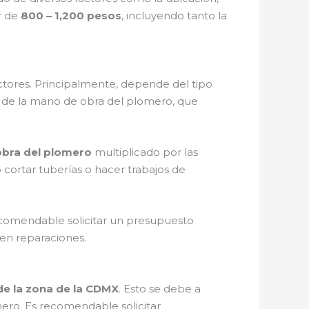
r de
800 – 1,200 pesos
, incluyendo tanto la
ctores. Principalmente, depende del tipo
to de la mano de obra del plomero, que
obra del plomero
multiplicado por las
 cortar tuberías o hacer trabajos de
ecomendable solicitar un presupuesto
 en reparaciones.
de la zona de la CDMX
. Esto se debe a
mero. Es recomendable solicitar