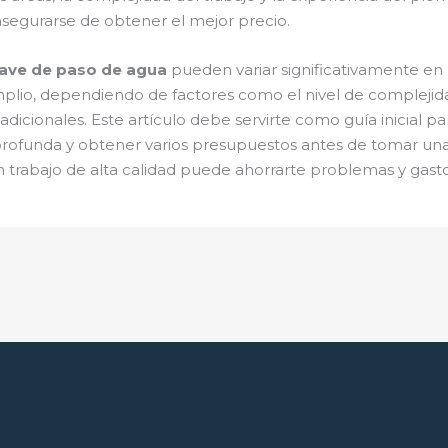
asegurarse de obtener el mejor precio.
llave de paso de agua
pueden variar significativamente en
io, dependiendo de factores como el nivel de complejidad de
dicionales. Este artículo debe servirte como guía inicial p
rofunda y obtener varios presupuestos antes de tomar una d
trabajo de alta calidad puede ahorrarte problemas y gasto