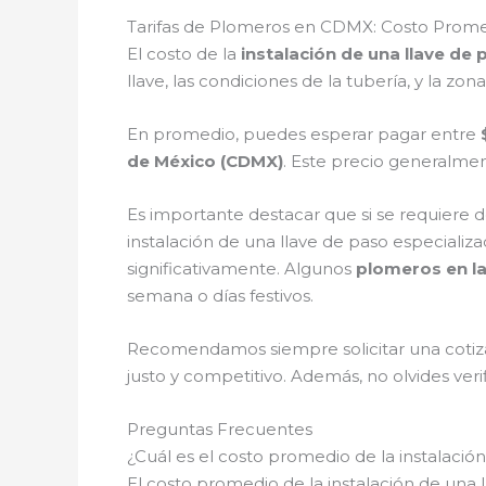
Tarifas de Plomeros en CDMX: Costo Promed
El costo de la
instalación de una llave de
llave, las condiciones de la tubería, y la zo
En promedio, puedes esperar pagar entre
de México (CDMX)
. Este precio generalmen
Es importante destacar que si se requiere de
instalación de una llave de paso especializ
significativamente. Algunos
plomeros en l
semana o días festivos.
Recomendamos siempre solicitar una cotiza
justo y competitivo. Además, no olvides veri
Preguntas Frecuentes
¿Cuál es el costo promedio de la instalaci
El costo promedio de la instalación de una