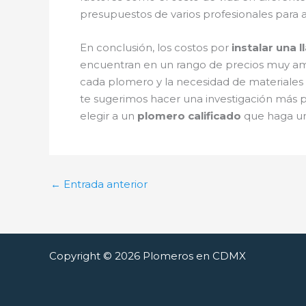
presupuestos de varios profesionales para 
En conclusión, los costos por
instalar una 
encuentran en un rango de precios muy ampl
cada plomero y la necesidad de materiales a
te sugerimos hacer una investigación más p
elegir a un
plomero calificado
que haga un 
←
Entrada anterior
Copyright © 2026 Plomeros en CDMX