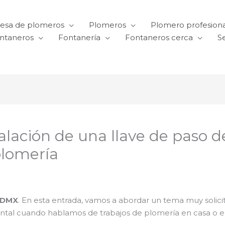
esa de plomeros
Plomeros
Plomero profesiona
ntaneros
Fontanería
Fontaneros cerca
Se
talación de una llave de paso
plomería
CDMX
. En esta entrada, vamos a abordar un tema muy solici
l cuando hablamos de trabajos de plomería en casa o en 