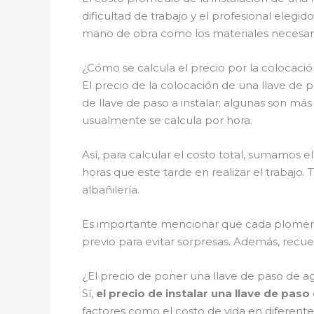
dificultad de trabajo y el profesional eleg
mano de obra como los materiales necesari
¿Cómo se calcula el precio por la colocaci
El precio de la colocación de una llave de
de llave de paso a instalar; algunas son m
usualmente se calcula por hora.
Así, para calcular el costo total, sumamos e
horas que este tarde en realizar el trabajo.
albañilería.
Es importante mencionar que cada plomero 
previo para evitar sorpresas. Además, recu
¿El precio de poner una llave de paso de
Sí,
el precio de instalar una llave de pa
factores como el costo de vida en diferente