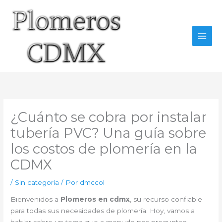
Ir
al
contenido
¿Cuánto se cobra por instalar
tubería PVC? Una guía sobre
los costos de plomería en la
CDMX
/
Sin categoría
/ Por
dmccol
Bienvenidos a
Plomeros en cdmx
, su recurso confiable
para todas sus necesidades de plomería. Hoy, vamos a