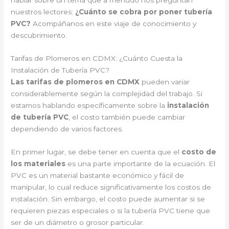
hablar sobre un tema que a menudo nos preguntan
nuestros lectores:
¿Cuánto se cobra por poner tubería
PVC?
Acompáñanos en este viaje de conocimiento y
descubrimiento.
Tarifas de Plomeros en CDMX: ¿Cuánto Cuesta la
Instalación de Tubería PVC?
Las tarifas de plomeros en CDMX
pueden variar
considerablemente según la complejidad del trabajo. Si
estamos hablando específicamente sobre la
instalación
de tubería PVC
, el costo también puede cambiar
dependiendo de varios factores.
En primer lugar, se debe tener en cuenta que el
costo de
los materiales
es una parte importante de la ecuación. El
PVC es un material bastante económico y fácil de
manipular, lo cual reduce significativamente los costos de
instalación. Sin embargo, el costo puede aumentar si se
requieren piezas especiales o si la tubería PVC tiene que
ser de un diámetro o grosor particular.