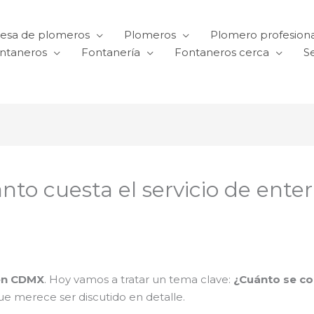
esa de plomeros
Plomeros
Plomero profesiona
ntaneros
Fontanería
Fontaneros cerca
Se
to cuesta el servicio de enter
en CDMX
. Hoy vamos a tratar un tema clave:
¿Cuánto se co
 merece ser discutido en detalle.