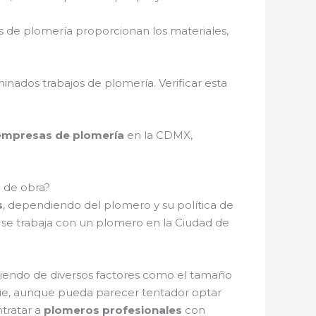
as de plomería proporcionan los materiales,
nados trabajos de plomería. Verificar esta
 empresas de plomería
en la CDMX,
o de obra?
s
, dependiendo del plomero y su política de
 se trabaja con un plomero en la Ciudad de
iendo de diversos factores como el tamaño
 que, aunque pueda parecer tentador optar
tratar a
plomeros profesionales
con