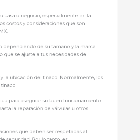
u casa o negocio, especialmente en la
os costos y consideraciones que son
DMX.
cio dependiendo de su tamaño y la marca.
o que se ajuste a tus necesidades de
y la ubicación del tinaco. Normalmente, los
tinaco.
dico para asegurar su buen funcionamiento
sta la reparación de válvulas u otros
ulaciones que deben ser respetadas al
e seguridad. Por lo tanto, es