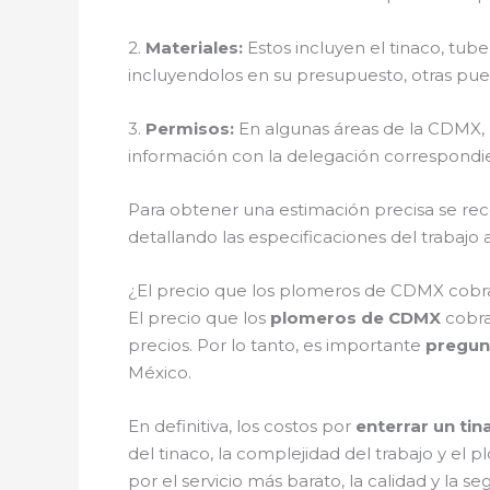
2.
Materiales:
Estos incluyen el tinaco, tub
incluyendolos en su presupuesto, otras pue
3.
Permisos:
En algunas áreas de la CDMX, p
información con la delegación correspondient
Para obtener una estimación precisa se rec
detallando las especificaciones del trabajo a
¿El precio que los plomeros de CDMX cobran
El precio que los
plomeros de CDMX
cobra
precios. Por lo tanto, es importante
pregun
México.
En definitiva, los costos por
enterrar un tin
del tinaco, la complejidad del trabajo y el
por el servicio más barato, la calidad y l