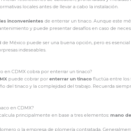
ativas locales antes de llevar a cabo la instalación.
les inconvenientes
de enterrar un tinaco. Aunque este m
antenimiento y puede presentar desafíos en caso de necesi
d de México puede ser una buena opción, pero es esencial 
orpresas indeseables.
ro en CDMX cobra por enterrar un tinaco?
DMX
puede cobrar por
enterrar un tinaco
fluctúa entre los
 del tinaco y la complejidad del trabajo. Recuerda siempre 
tinaco en CDMX?
calcula principalmente en base a tres elementos:
mano de 
omero o la empresa de plomería contratada. Generalmente