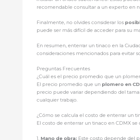
recomendable consultar a un experto en norm
Finalmente, no olvides considerar los
posib
puede ser más difícil de acceder para su m
En resumen, enterrar un tinaco en la Ciuda
consideraciones mencionados para evitar s
Preguntas Frecuentes
¿Cuál es el precio promedio que un plome
El precio promedio que un
plomero en C
precio puede variar dependiendo del tamaño
cualquier trabajo.
¿Cómo se calcula el costo de enterrar un 
El costo de enterrar un tinaco en CDMX se 
1.
Mano de obra:
Este costo depende del pl