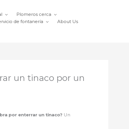
l
Plomeros cerca
rvicio de fontanería
About Us
rar un tinaco por un
bra por enterrar un tinaco?
Un