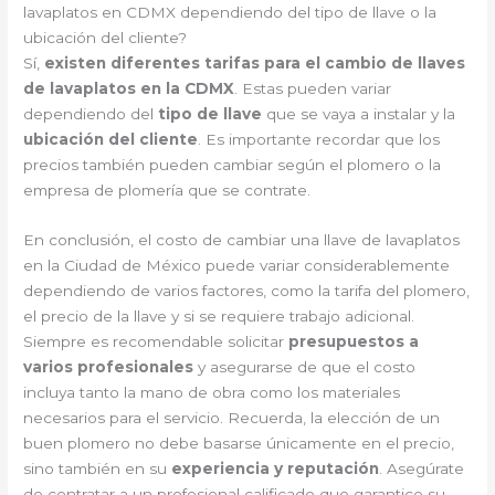
lavaplatos en CDMX dependiendo del tipo de llave o la
ubicación del cliente?
Sí,
existen diferentes tarifas para el cambio de llaves
de lavaplatos en la CDMX
. Estas pueden variar
dependiendo del
tipo de llave
que se vaya a instalar y la
ubicación del cliente
. Es importante recordar que los
precios también pueden cambiar según el plomero o la
empresa de plomería que se contrate.
En conclusión, el costo de cambiar una llave de lavaplatos
en la Ciudad de México puede variar considerablemente
dependiendo de varios factores, como la tarifa del plomero,
el precio de la llave y si se requiere trabajo adicional.
Siempre es recomendable solicitar
presupuestos a
varios profesionales
y asegurarse de que el costo
incluya tanto la mano de obra como los materiales
necesarios para el servicio. Recuerda, la elección de un
buen plomero no debe basarse únicamente en el precio,
sino también en su
experiencia y reputación
. Asegúrate
de contratar a un profesional calificado que garantice su