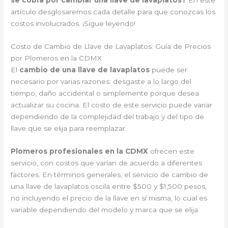
se cobra por cambiar una llave de lavaplatos?
En este
artículo desglosaremos cada detalle para que conozcas los
costos involucrados. ¡Sigue leyendo!
Costo de Cambio de Llave de Lavaplatos: Guía de Precios
por Plomeros en la CDMX
El
cambio de una llave de lavaplatos
puede ser
necesario por varias razones: desgaste a lo largo del
tiempo, daño accidental o simplemente porque desea
actualizar su cocina. El costo de este servicio puede variar
dependiendo de la complejidad del trabajo y del tipo de
llave que se elija para reemplazar.
Plomeros profesionales en la CDMX
ofrecen este
servicio, con costos que varían de acuerdo a diferentes
factores. En términos generales, el servicio de cambio de
una llave de lavaplatos oscila entre $500 y $1,500 pesos,
no incluyendo el precio de la llave en sí misma, lo cual es
variable dependiendo del modelo y marca que se elija.