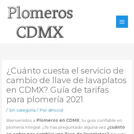
Ir
al
contenido
¿Cuánto cuesta el servicio de
cambio de llave de lavaplatos
en CDMX? Guía de tarifas
para plomería 2021
/
Sin categoría
/ Por
dmccol
Bienvenidos a
Plomeros en CDMX
, tu guía confiable en
plomería integral. ¿Te has preguntado alguna vez
¿cuánto