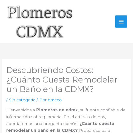
Ir
al
contenido
Descubriendo Costos:
¿Cuánto Cuesta Remodelar
un Baño en la CDMX?
/
Sin categoría
/ Por
dmccol
Bienvenidos a
Plomeros en cdmx
, su fuente confiable de
información sobre plomería. En el artículo de hoy,
abordaremos una pregunta común:
¿Cuánto cuesta
remodelar un baño en la CDMX?
Prepárese para