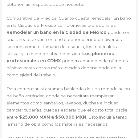
obtener las respuestas que necesita.
Comparativa de Precios: Cuánto cuesta remodelar un baño
en la Ciudad de México con plomeros profesionales
Remodelar un baño en la Ciudad de México
puede ser
una tarea que varía en costo dependiendo de diversos
factores como el tamaño del espacio, los materiales a
utilizar y la mano de obra necesaria.
Los plomeros
profesionales en CDMX
pueden cobrar desde números
básicos hasta costos más elevados dependiendo de la
complejidad del trabajo.
Para comenzar, si estamos hablando de una remodelación
de baño estándar, donde se necesitara reemplazar
elementos como sanitarios, lavabos, duchas e incluso
cambiar tuberías, puedes esperar que el costo total oscile
entre
$25,000 MXN a $50,000 MXN
. Esto incluiría tanto
la mano de obra como los materiales necesarios.
Por otro lado, si buscas una remodelación más completa