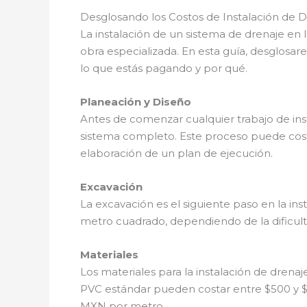
Desglosando los Costos de Instalación de
La instalación de un sistema de drenaje en
obra especializada. En esta guía, desglosa
lo que estás pagando y por qué.
Planeación y Diseño
Antes de comenzar cualquier trabajo de inst
sistema completo. Este proceso puede costar
elaboración de un plan de ejecución.
Excavación
La excavación es el siguiente paso en la in
metro cuadrado, dependiendo de la dificult
Materiales
Los materiales para la instalación de drena
PVC estándar pueden costar entre $500 y $1
MXN por metro.