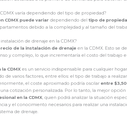
 la CDMX varía dependiendo del tipo de propiedad?
e en CDMX puede variar
dependiendo del
tipo de propied
epartamentos debido a la complejidad y al tamaño del traba
a instalación de drenaje en la CDMX?
recio de la instalación de drenaje
en la CDMX. Esto se d
nso y complejo, lo que incrementaría el costo del trabajo 
en la CDMX
es un servicio indispensable para cualquier hogar
e varios factores, entre ellos: el tipo de trabajo a realizar
iormente, el coste aproximado podría oscilar
entre $3,5
 una cotización personalizada. Por lo tanto, la mejor opci
esional en la CDMX
, quien podrá analizar la situación espe
cia y el conocimiento necesarios para realizar una instalaci
sistema de drenaje.