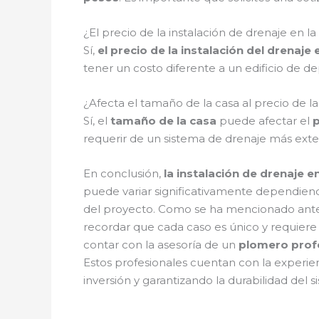
¿El precio de la instalación de drenaje en
Sí,
el precio de la instalación del drenaj
tener un costo diferente a un edificio de d
¿Afecta el tamaño de la casa al precio de l
Sí, el
tamaño de la casa
puede afectar el
p
requerir de un sistema de drenaje más exte
En conclusión,
la instalación de drenaje 
puede variar significativamente dependiendo d
del proyecto. Como se ha mencionado anter
recordar que cada caso es único y requiere
contar con la asesoría de un
plomero prof
Estos profesionales cuentan con la experien
inversión y garantizando la durabilidad del 