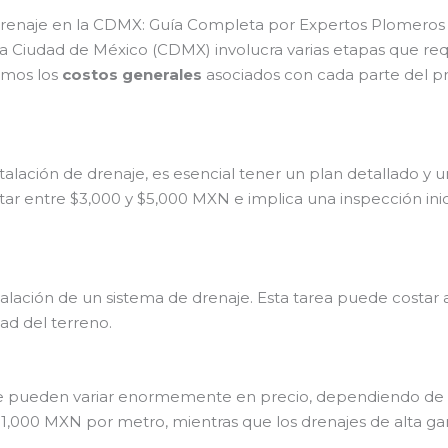
 Drenaje en la CDMX: Guía Completa por Expertos Plomeros
 la Ciudad de México (CDMX) involucra varias etapas que re
remos los
costos generales
asociados con cada parte del 
alación de drenaje, es esencial tener un plan detallado y u
 entre $3,000 y $5,000 MXN e implica una inspección inicia
stalación de un sistema de drenaje. Esta tarea puede costa
ad del terreno.
je pueden variar enormemente en precio, dependiendo de la 
,000 MXN por metro, mientras que los drenajes de alta ga