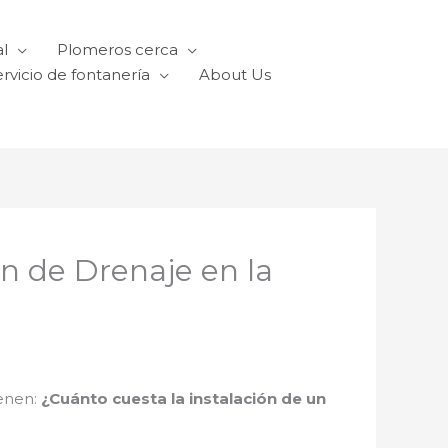
l
Plomeros cerca
rvicio de fontanería
About Us
ón de Drenaje en la
ienen:
¿Cuánto cuesta la instalación de un