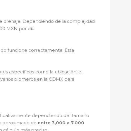
 de drenaje. Dependiendo de la complejidad
000 MXN por día.
todo funcione correctamente. Esta
res específicos como la ubicación, el
e varios plomeros en la CDMX para
gnificativamente dependiendo del tamaño
sto aproximado de
entre 3,000 a 7,000
n cálculo más preciso.