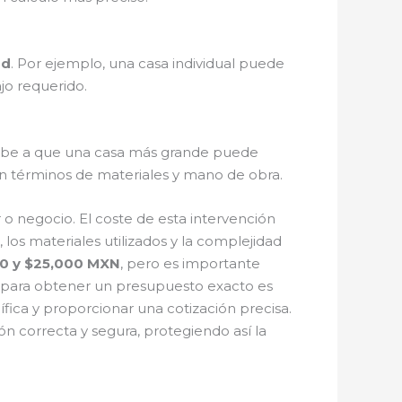
ad
. Por ejemplo, una casa individual puede
jo requerido.
ebe a que una casa más grande puede
en términos de materiales y mano de obra.
 o negocio. El coste de esta intervención
, los materiales utilizados y la complejidad
00 y $25,000 MXN
, pero es importante
ón para obtener un presupuesto exacto es
cífica y proporcionar una cotización precisa.
ón correcta y segura, protegiendo así la