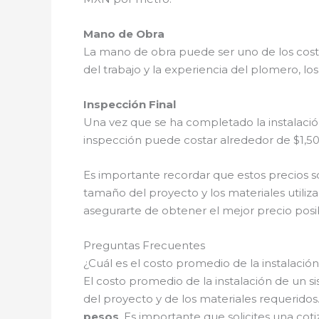
Mano de Obra
La mano de obra puede ser uno de los costo
del trabajo y la experiencia del plomero, l
Inspección Final
Una vez que se ha completado la instalació
inspección puede costar alrededor de $1,5
Es importante recordar que estos precios s
tamaño del proyecto y los materiales utili
asegurarte de obtener el mejor precio posi
Preguntas Frecuentes
¿Cuál es el costo promedio de la instalaci
El costo promedio de la instalación de un 
del proyecto y de los materiales requeridos
pesos
. Es importante que solicites una co