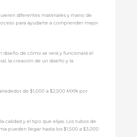
quieren diferentes materiales y mano de
proceso para ayudarte a comprender mejor
n diseño de cómo se verá y funcionará el
l, la creación de un diseño y la
r alrededor de $1,000 a $2,500 MXN por
calidad y el tipo que elijas. Los tubos de
ma pueden llegar hasta los $1,500 a $3,000