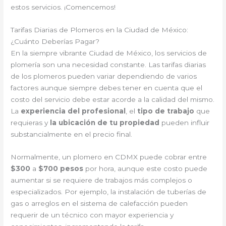
estos servicios. ¡Comencemos!
Tarifas Diarias de Plomeros en la Ciudad de México:
¿Cuánto Deberías Pagar?
En la siempre vibrante Ciudad de México, los servicios de
plomería son una necesidad constante. Las tarifas diarias
de los plomeros pueden variar dependiendo de varios
factores aunque siempre debes tener en cuenta que el
costo del servicio debe estar acorde a la calidad del mismo.
La
experiencia del profesional
, el
tipo de trabajo
que
requieras y
la ubicación de tu propiedad
pueden influir
substancialmente en el precio final.
Normalmente, un plomero en CDMX puede cobrar entre
$300
a
$700 pesos
por hora, aunque este costo puede
aumentar si se requiere de trabajos más complejos o
especializados. Por ejemplo, la instalación de tuberías de
gas o arreglos en el sistema de calefacción pueden
requerir de un técnico con mayor experiencia y