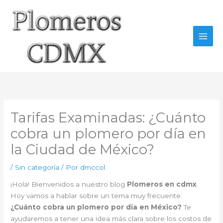
Ir
al
contenido
Tarifas Examinadas: ¿Cuánto
cobra un plomero por día en
la Ciudad de México?
/
Sin categoría
/ Por
dmccol
¡Hola! Bienvenidos a nuestro blog
Plomeros en cdmx
.
Hoy vamos a hablar sobre un tema muy frecuente:
¿Cuánto cobra un plomero por día en México?
Te
ayudaremos a tener una idea más clara sobre los costos de