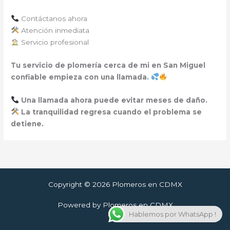
Contáctanos ahora
Atención inmediata
Servicio profesional
Tu servicio de plomería cerca de mi en San Miguel
confiable empieza con una llamada.
Una llamada ahora puede evitar meses de daño.
La tranquilidad regresa cuando el problema se
detiene.
Copyright © 2026 Plomeros en CDMX
Powered by Plomeros en CDMX
Hablemos por WhatsApp !