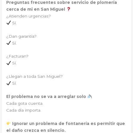
Preguntas frecuentes sobre servicio de plomería
cerca de mi en San Miguel
¿Atienden urgencias?
Sí.
¿Dan garantía?
Sí.
¿Facturan?
Sí.
¿Llegan a toda San Miguel?
Sí.
El problema no se va a arreglar solo
Cada gota cuenta.
Cada día importa.
Ignorar un problema de fontanería es permitir que
el daño crezca en silencio.