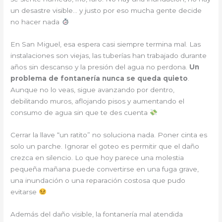
un desastre visible… y justo por eso mucha gente decide
no hacer nada
En San Miguel, esa espera casi siempre termina mal. Las
instalaciones son viejas, las tuberías han trabajado durante
años sin descanso y la presión del agua no perdona.
Un
problema de fontanería nunca se queda quieto
.
Aunque no lo veas, sigue avanzando por dentro,
debilitando muros, aflojando pisos y aumentando el
consumo de agua sin que te des cuenta
Cerrar la llave “un ratito” no soluciona nada. Poner cinta es
solo un parche. Ignorar el goteo es permitir que el daño
crezca en silencio. Lo que hoy parece una molestia
pequeña mañana puede convertirse en una fuga grave,
una inundación o una reparación costosa que pudo
evitarse
Además del daño visible, la fontanería mal atendida