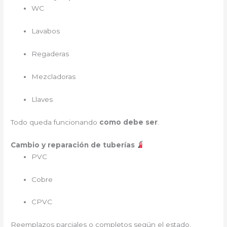
WC
Lavabos
Regaderas
Mezcladoras
Llaves
Todo queda funcionando
como debe ser
.
Cambio y reparación de tuberías
PVC
Cobre
CPVC
Reemplazos parciales o completos según el estado.