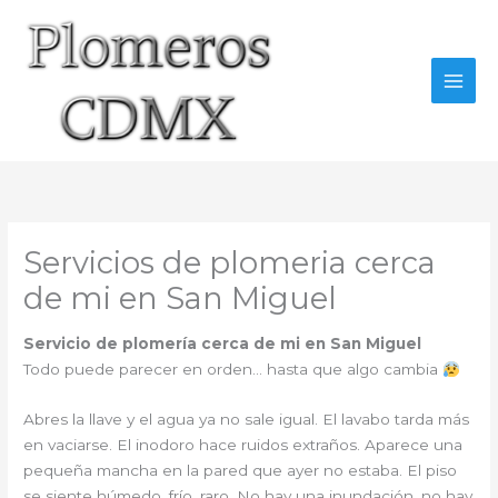
Ir
al
contenido
Servicios de plomeria cerca
de mi en San Miguel
Servicio de plomería cerca de mi en San Miguel
Todo puede parecer en orden… hasta que algo cambia
Abres la llave y el agua ya no sale igual. El lavabo tarda más
en vaciarse. El inodoro hace ruidos extraños. Aparece una
pequeña mancha en la pared que ayer no estaba. El piso
se siente húmedo, frío, raro. No hay una inundación, no hay