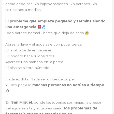
como debe ser. Sin improvisaciones. Sin parches. Sin
soluciones a medias.
El problema que empieza pequeño y termina siendo
una emergencia
Todo parece normal… hasta que deja de serlo
Abres la llave y el agua sale con poca fuerza.
El lavabo tarda en vaciarse.
El inodoro hace ruidos raros.
Aparece una mancha en la pared.
El piso se siente húmedo.
Nada explota. Nada se rompe de golpe.
Y justo por eso
muchas personas no actúan a tiempo
En
San Miguel
, donde las tuberías son viejas, la presión
del agua es alta y el uso es diario,
los problemas de
fontanería nunca se arreglan solos
.