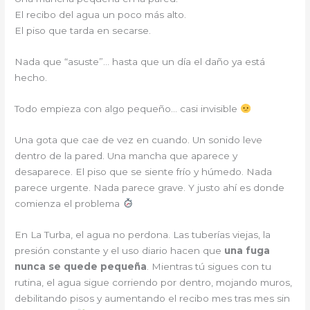
El recibo del agua un poco más alto.
El piso que tarda en secarse.
Nada que “asuste”… hasta que un día el daño ya está
hecho.
Todo empieza con algo pequeño… casi invisible
Una gota que cae de vez en cuando. Un sonido leve
dentro de la pared. Una mancha que aparece y
desaparece. El piso que se siente frío y húmedo. Nada
parece urgente. Nada parece grave. Y justo ahí es donde
comienza el problema
En La Turba, el agua no perdona. Las tuberías viejas, la
presión constante y el uso diario hacen que
una fuga
nunca se quede pequeña
. Mientras tú sigues con tu
rutina, el agua sigue corriendo por dentro, mojando muros,
debilitando pisos y aumentando el recibo mes tras mes sin