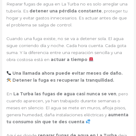
Reparar fugas de agua en La Turba no es solo arreglar una
tubería. Es
detener una pérdida constante
, proteger tu
hogar y evitar gastos innecesarios. Es actuar antes de que
el problema se salga de control.
Cuando una fuga existe, no se va a detener sola. El agua
sigue corriendo día y noche. Cada hora cuenta. Cada gota
suma. Y la diferencia entre una reparación sencilla y una
obra costosa está en
actuar a tiempo
Una llamada ahora puede evitar meses de daño.
Detener la fuga es recuperar la tranquilidad.
En
La Turba
las fugas de agua casi nunca se ven
, pero
cuando aparecen, ya han trabajado durante semanas o
meses en silencio. El agua se mete en muros, afloja pisos,
genera humedad, daña instalaciones eléctricas y
aumenta
tu consumo sin que te des cuenta
Aquí es donde
reparar fugas de agua en La Turba
deja