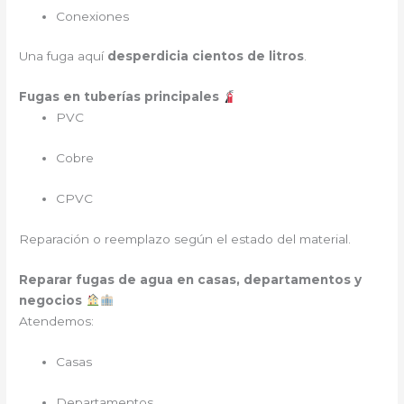
Conexiones
Una fuga aquí
desperdicia cientos de litros
.
Fugas en tuberías principales
PVC
Cobre
CPVC
Reparación o reemplazo según el estado del material.
Reparar fugas de agua en casas, departamentos y
negocios
Atendemos:
Casas
Departamentos