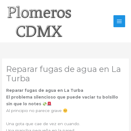
Ir
al
contenido
Reparar fugas de agua en La
Turba
Reparar fugas de agua en La Turba
El problema silencioso que puede vaciar tu bolsillo
sin que lo notes
Al principio no parece grave
Una gota que cae de vez en cuando.
Una mancha pequeña en la pared.