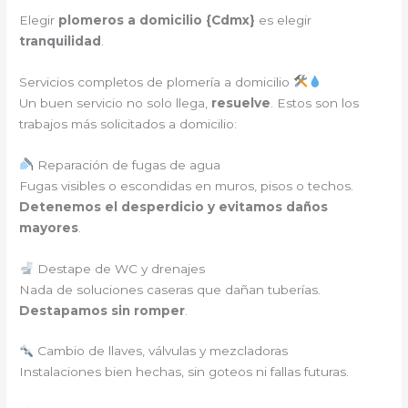
Elegir
plomeros a domicilio {
Cdmx
}
es elegir
tranquilidad
.
Servicios completos de plomería a domicilio
Un buen servicio no solo llega,
resuelve
. Estos son los
trabajos más solicitados a domicilio:
Reparación de fugas de agua
Fugas visibles o escondidas en muros, pisos o techos.
Detenemos el desperdicio y evitamos daños
mayores
.
Destape de WC y drenajes
Nada de soluciones caseras que dañan tuberías.
Destapamos sin romper
.
Cambio de llaves, válvulas y mezcladoras
Instalaciones bien hechas, sin goteos ni fallas futuras.