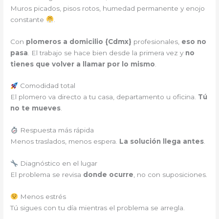
Muros picados, pisos rotos, humedad permanente y enojo
constante
.
Con
plomeros a domicilio {
Cdmx
}
profesionales,
eso no
pasa
. El trabajo se hace bien desde la primera vez y
no
tienes que volver a llamar por lo mismo
.
Comodidad total
El plomero va directo a tu casa, departamento u oficina.
Tú
no te mueves
.
Respuesta más rápida
Menos traslados, menos espera.
La solución llega antes
.
Diagnóstico en el lugar
El problema se revisa
donde ocurre
, no con suposiciones.
Menos estrés
Tú sigues con tu día mientras el problema se arregla.