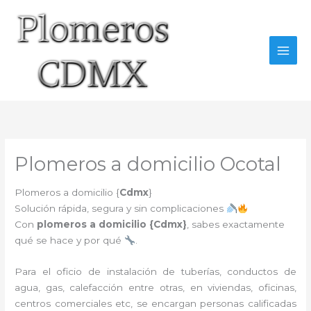
Ir
al
contenido
Plomeros a domicilio Ocotal
Plomeros a domicilio {
Cdmx
}
Solución rápida, segura y sin complicaciones
Con
plomeros a domicilio {
Cdmx
}
, sabes exactamente
qué se hace y por qué
.
Para el oficio de instalación de tuberías, conductos de
agua, gas, calefacción entre otras, en viviendas, oficinas,
centros comerciales etc, se encargan personas calificadas