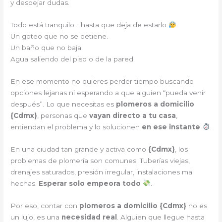
y despejar dudas.
Todo está tranquilo… hasta que deja de estarlo
.
Un goteo que no se detiene.
Un baño que no baja.
Agua saliendo del piso o de la pared.
En ese momento no quieres perder tiempo buscando
opciones lejanas ni esperando a que alguien “pueda venir
después”. Lo que necesitas es
plomeros a domicilio
{
Cdmx
}
, personas que
vayan directo a tu casa
,
entiendan el problema y lo solucionen
en ese instante
.
En una ciudad tan grande y activa como
{
Cdmx
}
, los
problemas de plomería son comunes. Tuberías viejas,
drenajes saturados, presión irregular, instalaciones mal
hechas.
Esperar solo empeora todo
.
Por eso, contar con
plomeros a domicilio {
Cdmx
}
no es
un lujo, es una
necesidad real
. Alguien que llegue hasta