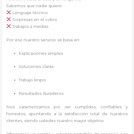
Sabemos que nadie quiere:
Lenguaje técnico
Sorpresas en el cobro
Trabajos a medias
Por eso nuestro servicio se basa en:
Explicaciones simples
Soluciones claras
Trabajo limpio
Resultados duraderos
Nos caracterizamos por ser cumplidos, confiables y
honestos, apuntando a la satisfacción total de nuestros
clientes, siendo ustedes nuestro mayor objetivo.
Ofrecemos un amplio y extenso portafolio de servicios. Los