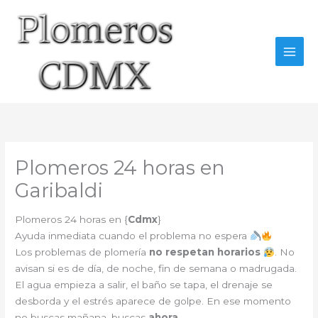
Ir
al
contenido
Plomeros 24 horas en
Garibaldi
Plomeros 24 horas en {
Cdmx
}
Ayuda inmediata cuando el problema no espera
Los problemas de plomería
no respetan horarios
. No
avisan si es de día, de noche, fin de semana o madrugada.
El agua empieza a salir, el baño se tapa, el drenaje se
desborda y el estrés aparece de golpe. En ese momento
no buscas mañana, buscas
ahora
.