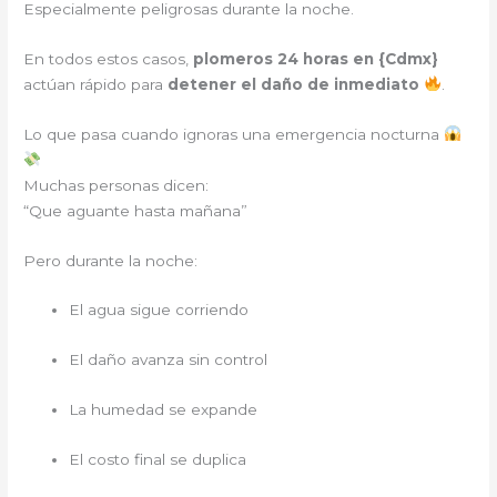
Especialmente peligrosas durante la noche.
En todos estos casos,
plomeros 24 horas en {
Cdmx
}
actúan rápido para
detener el daño de inmediato
.
Lo que pasa cuando ignoras una emergencia nocturna
Muchas personas dicen:
“Que aguante hasta mañana”
Pero durante la noche:
El agua sigue corriendo
El daño avanza sin control
La humedad se expande
El costo final se duplica