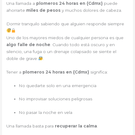
Una llamada a
plomeros 24 horas en {
Cdmx
}
puede
ahorrarte
miles de pesos
y muchos dolores de cabeza.
Dormir tranquilo sabiendo que alguien responde siempre
Uno de los mayores miedos de cualquier persona es que
algo falle de noche
. Cuando todo está oscuro y en
silencio, una fuga o un drenaje colapsado se siente el
doble de grave
.
Tener a
plomeros 24 horas en {
Cdmx
}
significa:
No quedarte solo en una emergencia
No improvisar soluciones peligrosas
No pasar la noche en vela
Una llamada basta para
recuperar la calma
.