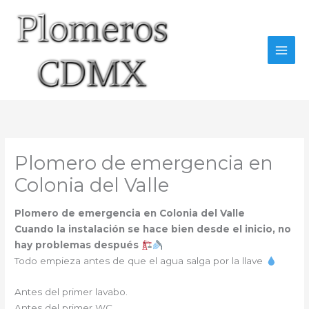
Ir
al
contenido
Plomero de emergencia en
Colonia del Valle
Plomero de emergencia en Colonia del Valle
Cuando la instalación se hace bien desde el inicio, no
hay problemas después
Todo empieza antes de que el agua salga por la llave
Antes del primer lavabo.
Antes del primer WC.