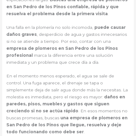
en San Pedro de los Pinos confiable, rápida y que
resuelva el problema desde la primera visita
.
Una falla en la plomería no solo incomoda,
puede causar
daños graves
, desperdicio de agua y gastos innecesarios
si no se atiende a tiempo. Por eso, contar con una
empresa de plomeros en San Pedro de los Pinos
profesional
marca la diferencia entre una solución
inmediata y un problema que crece día a día.
En el momento menos esperado, el agua se sale de
control. Una fuga aparece, el drenaje se tapa o
simplemente deja de salir agua donde más la necesitas. La
molestia es inmediata, pero el riesgo es mayor:
daños en
paredes, pisos, muebles y gastos que siguen
creciendo si no se actúa rápido
. En esos momentos no
buscas promesas, buscas
una empresa de plomeros en
San Pedro de los Pinos que llegue, resuelva y deje
todo funcionando como debe ser
.