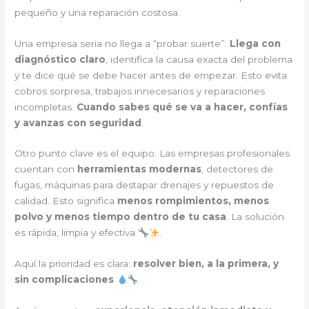
pequeño y una reparación costosa.
Una empresa seria no llega a “probar suerte”.
Llega con
diagnóstico claro
, identifica la causa exacta del problema
y te dice qué se debe hacer antes de empezar. Esto evita
cobros sorpresa, trabajos innecesarios y reparaciones
incompletas.
Cuando sabes qué se va a hacer, confías
y avanzas con seguridad
.
Otro punto clave es el equipo. Las empresas profesionales
cuentan con
herramientas modernas
, detectores de
fugas, máquinas para destapar drenajes y repuestos de
calidad. Esto significa
menos rompimientos, menos
polvo y menos tiempo dentro de tu casa
. La solución
es rápida, limpia y efectiva
.
Aquí la prioridad es clara:
resolver bien, a la primera, y
sin complicaciones