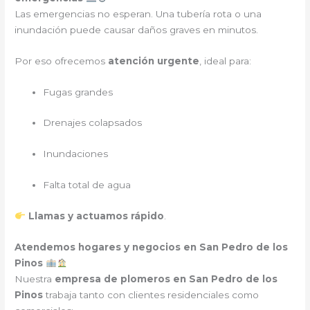
Las emergencias no esperan. Una tubería rota o una
inundación puede causar daños graves en minutos.
Por eso ofrecemos
atención urgente
, ideal para:
Fugas grandes
Drenajes colapsados
Inundaciones
Falta total de agua
Llamas y actuamos rápido
.
Atendemos hogares y negocios en San Pedro de los
Pinos
Nuestra
empresa de plomeros en San Pedro de los
Pinos
trabaja tanto con clientes residenciales como