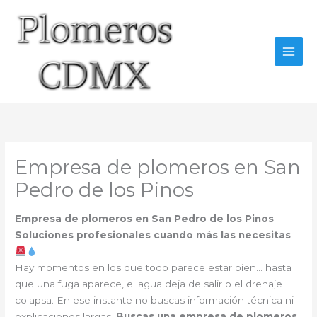
Ir
al
contenido
Empresa de plomeros en San
Pedro de los Pinos
Empresa de plomeros en San Pedro de los Pinos
Soluciones profesionales cuando más las necesitas
Hay momentos en los que todo parece estar bien… hasta
que una fuga aparece, el agua deja de salir o el drenaje
colapsa. En ese instante no buscas información técnica ni
explicaciones largas.
Buscas una empresa de plomeros